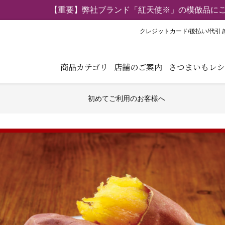
【重要】弊社ブランド「紅天使※」の模倣品にご注意くだ
クレジットカード/後払い/代引
商品カテゴリ
店舗のご案内
さつまいもレシ
初めてご利用のお客様へ