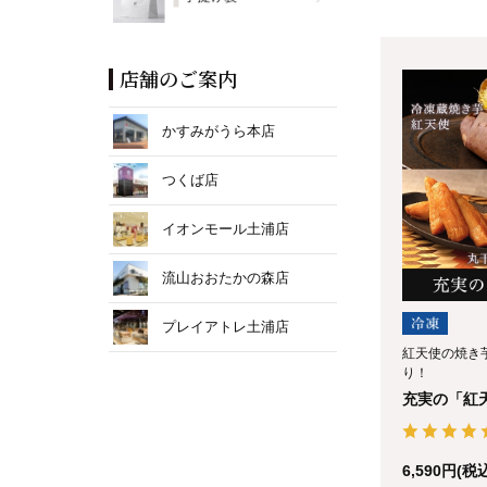
店舗のご案内
かすみがうら本店
つくば店
イオンモール土浦店
流山おおたかの森店
プレイアトレ土浦店
紅天使の焼き芋
り！
充実の「紅
6,590円(税