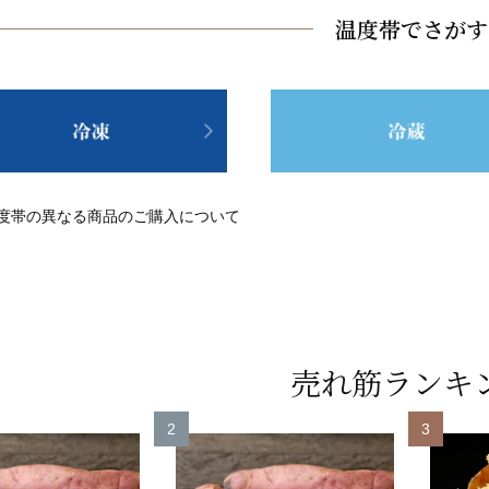
温度帯でさがす
度帯の異なる商品のご購入について
売れ筋ランキ
2
3