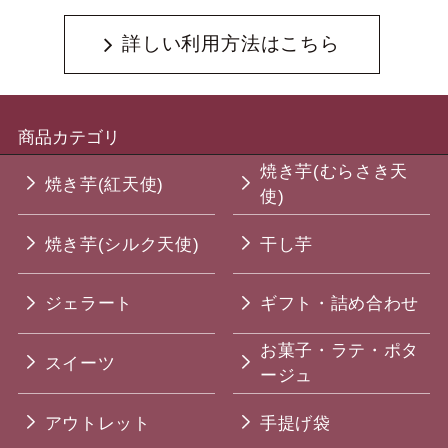
詳しい利用方法はこちら
商品カテゴリ
焼き芋(むらさき天
焼き芋(紅天使)
使)
焼き芋(シルク天使)
干し芋
ジェラート
ギフト・詰め合わせ
お菓子・ラテ・ポタ
スイーツ
ージュ
アウトレット
手提げ袋