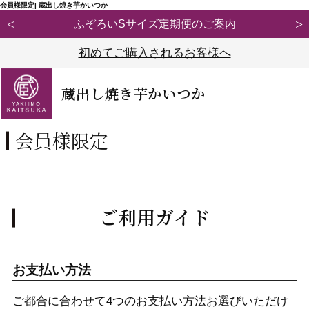
会員様限定| 蔵出し焼き芋かいつか
ぞろいSサイズ定期便のご案内
【重要】弊社ブラ
初めてご購入されるお客様へ
蔵出し焼き芋かいつか
会員様限定
ご利用ガイド
お支払い方法
ご都合に合わせて4つのお支払い方法お選びいただけ