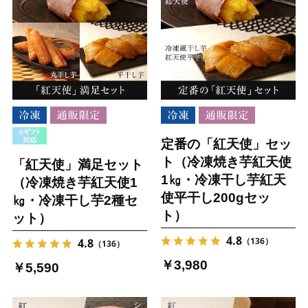
定番の「紅天使」セッ
ト（冷凍焼き芋紅天使
「紅天使」満足セット
1㎏・冷凍干し芋紅天
（冷凍焼き芋紅天使1
使平干し200gセッ
㎏・冷凍干し芋2種セ
ト）
ット）
4.8
（136）
4.8
（136）
￥3,980
￥5,590