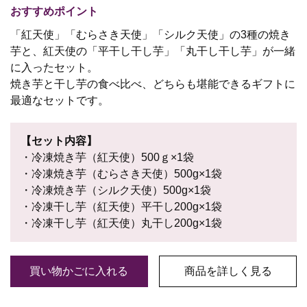
おすすめポイント
「紅天使」「むらさき天使」「シルク天使」の3種の焼き
芋と、紅天使の「平干し干し芋」「丸干し干し芋」が一緒
に入ったセット。
焼き芋と干し芋の食べ比べ、どちらも堪能できるギフトに
最適なセットです。
【セット内容】
・冷凍焼き芋（紅天使）500ｇ×1袋
・冷凍焼き芋（むらさき天使）500g×1袋
・冷凍焼き芋（シルク天使）500g×1袋
・冷凍干し芋（紅天使）平干し200g×1袋
・冷凍干し芋（紅天使）丸干し200g×1袋
買い物かごに入れる
商品を詳しく見る