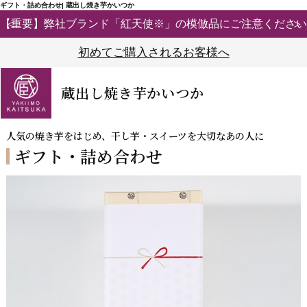
ギフト・詰め合わせ| 蔵出し焼き芋かいつか
【重要】弊社ブランド「紅天使※」の模倣品にご注意ください
初めてご購入されるお客様へ
蔵出し焼き芋かいつか
人気の焼き芋をはじめ、干し芋・スイーツを大切なあの人に
ギフト・詰め合わせ