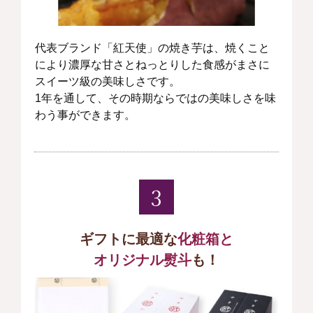
代表ブランド「紅天使」の焼き芋は、焼くこと
により濃厚な甘さとねっとりした食感がまさに
スイーツ級の美味しさです。
1年を通して、その時期ならではの美味しさを味
わう事ができます。
3
ギフトに最適な
化粧箱と
オリジナル熨斗
も！