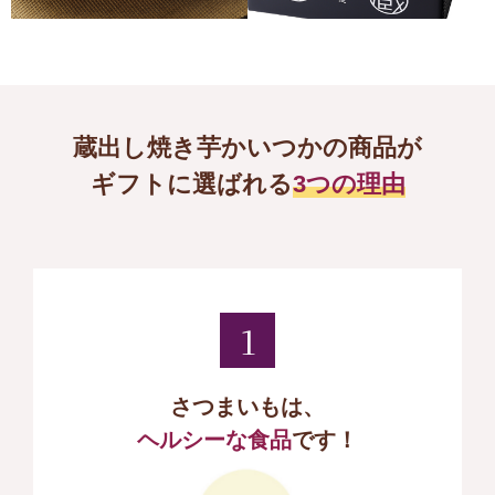
蔵出し焼き芋かいつかの商品が
ギフトに選ばれる
3つの理由
1
さつまいもは、
ヘルシーな食品
です！