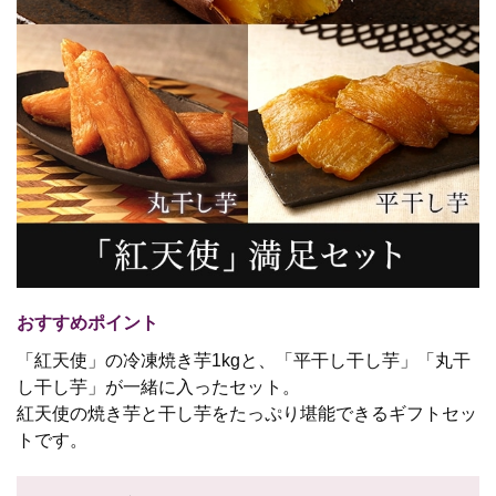
おすすめポイント
「紅天使」の冷凍焼き芋1kgと、「平干し干し芋」「丸干
し干し芋」が一緒に入ったセット。
紅天使の焼き芋と干し芋をたっぷり堪能できるギフトセッ
トです。