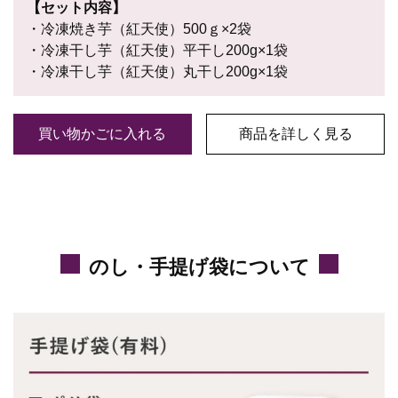
【セット内容】
・冷凍焼き芋（紅天使）500ｇ×2袋
・冷凍干し芋（紅天使）平干し200g×1袋
・冷凍干し芋（紅天使）丸干し200g×1袋
買い物かごに入れる
商品を詳しく見る
のし・手提げ袋について