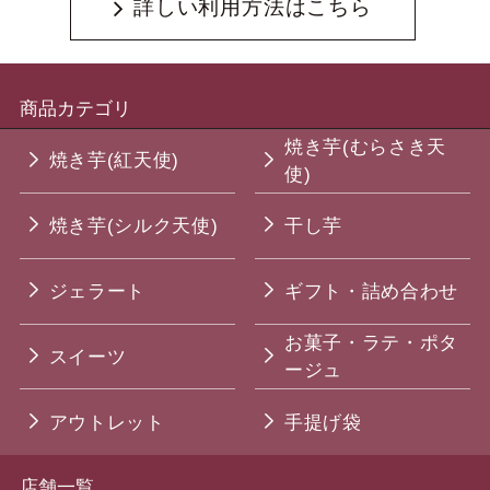
詳しい利用方法はこちら
商品カテゴリ
焼き芋(むらさき天
焼き芋(紅天使)
使)
焼き芋(シルク天使)
干し芋
ジェラート
ギフト・詰め合わせ
お菓子・ラテ・ポタ
スイーツ
ージュ
アウトレット
手提げ袋
店舗一覧