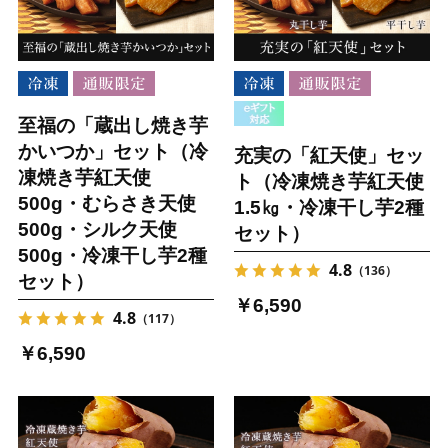
至福の「蔵出し焼き芋
かいつか」セット（冷
充実の「紅天使」セッ
凍焼き芋紅天使
ト（冷凍焼き芋紅天使
500g・むらさき天使
1.5㎏・冷凍干し芋2種
500g・シルク天使
セット）
500g・冷凍干し芋2種
4.8
（136）
セット）
￥6,590
4.8
（117）
￥6,590