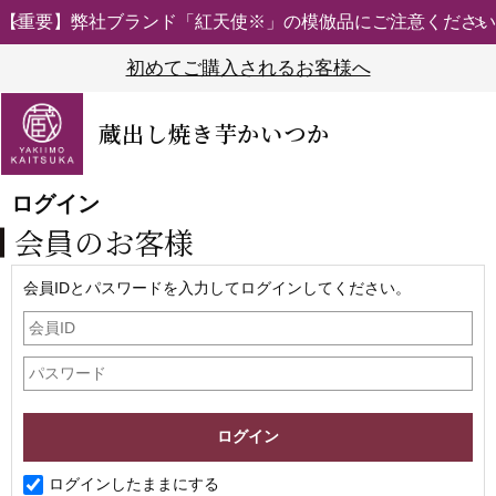
【重要】弊社ブランド「紅天使※」の模倣品にご注意ください
初めてご購入されるお客様へ
蔵出し焼き芋かいつか
ログイン
会員のお客様
会員IDとパスワードを入力してログインしてください。
ログインしたままにする