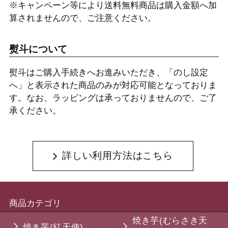
※キャンペーン等により送料無料商品は購入金額へ加
算されませんので、ご注意ください。
熨斗について
熨斗はご購入手続きへお進みいただき、「のし設定
へ」と表示された商品のみが対応可能となっておりま
す。なお、ラッピングは承っておりませんので、ご了
承ください。
詳しい利用方法はこちら
商品カテゴリ
焼き芋(むらさき天
焼き芋(紅天使)