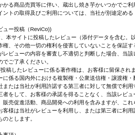
かかる商品売買等に伴い、蔵出し焼き芋かいつかでご利
イントの取得及びご利用については、当社が別途定める
ュー投稿（ReviCo))
様は、本サイトに投稿したレビュー（添付データを含む。
作権、その他一切の権利を侵害していないことを保証す
がレビューの内容を審査し不適切と判断した場合、当該
のでご了承ください。
様が投稿したレビューに係る著作権は、お客様に留保され
ーに係る国内外における複製権・公衆送信権・譲渡権・
社または当社が利用許諾する第三者に対して無償で利用
三者をして、お客様の承諾を得ることなく、当該レビュ
、販売促進活動、商品開発への利用を含みますが、これ
お客様は当社がレビューを利用し、または第三者に利用
ものとします。