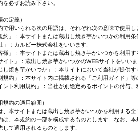
約を必ずお読み下さい。
語の定義）
約で用いられる次の用語は、それぞれ次の意味で使用し
規約」：本サイトまたは蔵出し焼き芋かいつかの利用条
社」：カルビー株式会社をいいます。
客様」：本サイトまたは蔵出し焼き芋かいつかを利用す
サイト」：蔵出し焼き芋かいつかのWEBサイトをいいま
出し焼き芋かいつか」：本サイトにおいて当社が提供す
別規約」：本サイト内に掲載される「ご利用ガイド」等
イント利用規約」：当社が別途定めるポイントの付与、
用規約の適用範囲）
は、本サイトまたは蔵出し焼き芋かいつかを利用する全
約は、本規約の一部を構成するものとします。なお、本
先して適用されるものとします。