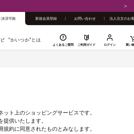
さい
き決済可能
新規会員登録
お問い合わせ
法人注文のお
ピ
"かいつか"とは
よくあるご質問
ご利用ガイド
ログイン
買い
ネット上のショッピングサービスです。
を提供いたします。
用規約に同意されたものとみなします。