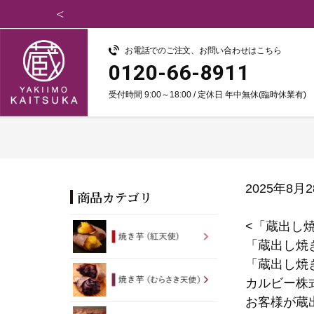
お電話でのご注文、お問い合わせはこちら
0120-66-8911
受付時間 9:00～18:00 / 定休日 年中無休(臨時休業有)
2025年8
商品カテゴリ
<「蔵出し
「蔵出し焼
「蔵出し焼
カルビー株
お客様が蔵