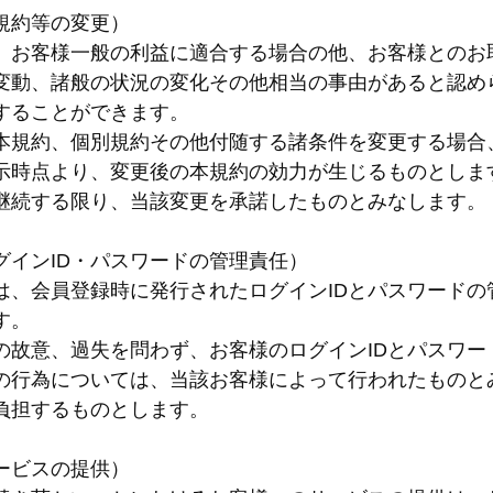
規約等の変更）
、お客様一般の利益に適合する場合の他、お客様とのお
変動、諸般の状況の変化その他相当の事由があると認め
することができます。
本規約、個別規約その他付随する諸条件を変更する場合
示時点より、変更後の本規約の効力が生じるものとしま
継続する限り、当該変更を承諾したものとみなします。
グインID・パスワードの管理責任）
は、会員登録時に発行されたログインIDとパスワード
す。
の故意、過失を問わず、お客様のログインIDとパスワ
の行為については、当該お客様によって行われたものと
負担するものとします。
ービスの提供）