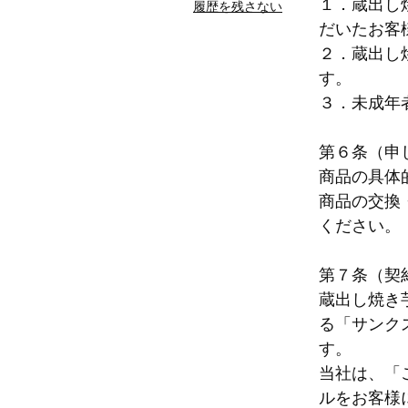
１．蔵出し
履歴を残さない
だいたお客
２．蔵出し
す。
３．未成年
第６条（申
商品の具体
商品の交換
ください。
第７条（契
蔵出し焼き
る「サンク
す。
当社は、「
ルをお客様