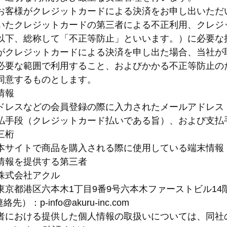
お客様がクレジットカードによる決済をお申し出いただ
いたクレジットカードの第三者による不正利用、クレジ
以下、総称して「不正等防止」といいます。）に必要な
がクレジットカードによる決済を申し出た場合、当社が
必要な範囲で利用すること、およびかかる不正等防止の
同意するものとします。
情報
ドレスなどの会員登録の際に入力されたメールアドレス
払手段（クレジットカード払いである旨）、および支払
三桁
本サイトで商品を購入される際に使用している端末情報（
情報を提供する第三者
株式会社アクル
東京都港区六本木1丁目9番9号六本木ファーストビル14
絡先）：p-info@akuru-inc.com
における提供した個人情報の取扱いについては、同社のプライバ