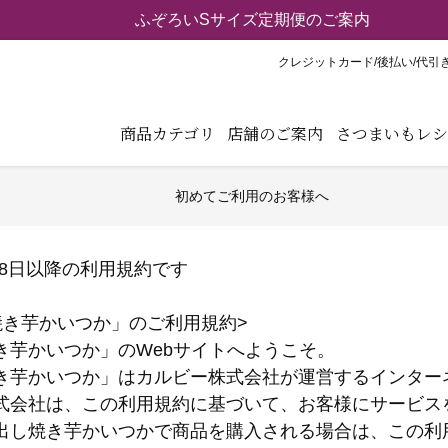
【重要】弊社ブランド「紅天使※」の模倣品にご注意くだ
クレジットカード/後払い/代引
商品カテゴリ
店舗のご案内
さつまいもレシ
初めてご利用のお客様へ
月28日以降の利用規約です
焼き芋かいつか」のご利用規約>
き芋かいつか」のWebサイトへようこそ。
き芋かいつか」はカルビー株式会社が運営するインター
式会社は、この利用規約に基づいて、お客様にサービス
出し焼き芋かいつかで商品を購入される場合は、この利