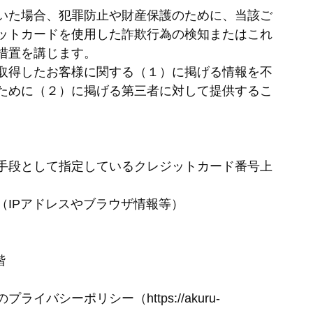
いた場合、犯罪防止や財産保護のために、当該ご
ットカードを使用した詐欺行為の検知またはこれ
措置を講じます。
取得したお客様に関する（１）に掲げる情報を不
ために（２）に掲げる第三者に対して提供するこ
手段として指定しているクレジットカード番号上
IPアドレスやブラウザ情報等）
階
シーポリシー（https://akuru-