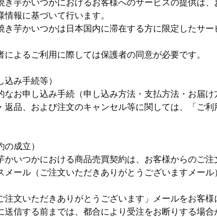
焼き芋かいつかにおけるお客様へのサービスの提供は、
様情報に基づいて行います。
焼き芋かいつかは日本国内に滞在する方に限定したサー
者によるご利用に際しては保護者の同意が必要です。
し込み手続等）
的なお申し込み手続（申し込み方法・支払方法・お届け
・返品、および注文のキャンセル等に関しては、「ご利
約の成立）
芋かいつかにおける商品売買契約は、お客様からのご注
スメール（ご注文いただきありがとうございますメール
ご注文いただきありがとうございます」メールをお客様
に送信する前までは、都合により受注をお断りする場合