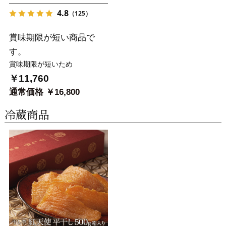
4.8
（125）
賞味期限が短い商品で
す。
賞味期限が短いため
￥11,760
通常価格 ￥16,800
冷蔵商品