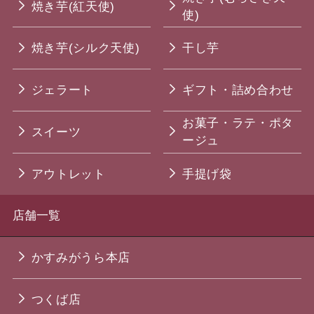
焼き芋(紅天使)
使)
焼き芋(シルク天使)
干し芋
ジェラート
ギフト・詰め合わせ
お菓子・ラテ・ポタ
スイーツ
ージュ
アウトレット
手提げ袋
店舗一覧
かすみがうら本店
つくば店