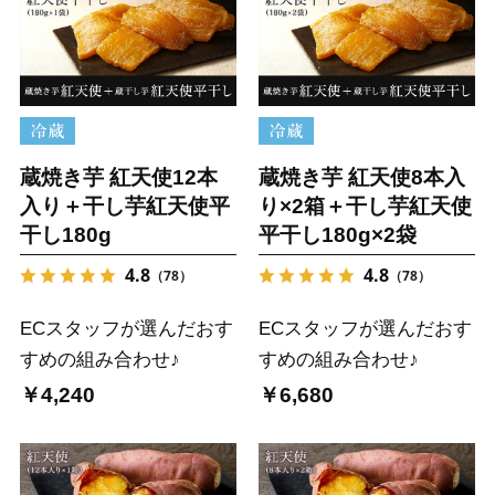
蔵焼き芋 紅天使12本
蔵焼き芋 紅天使8本入
入り＋干し芋紅天使平
り×2箱＋干し芋紅天使
干し180g
平干し180g×2袋
4.8
4.8
（78）
（78）
ECスタッフが選んだおす
ECスタッフが選んだおす
すめの組み合わせ♪
すめの組み合わせ♪
￥4,240
￥6,680