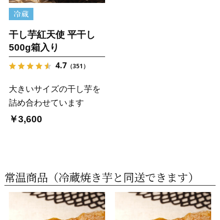
干し芋紅天使 平干し
500g箱入り
4.7
（351）
大きいサイズの干し芋を
詰め合わせています
￥3,600
常温商品（冷蔵焼き芋と同送できます）