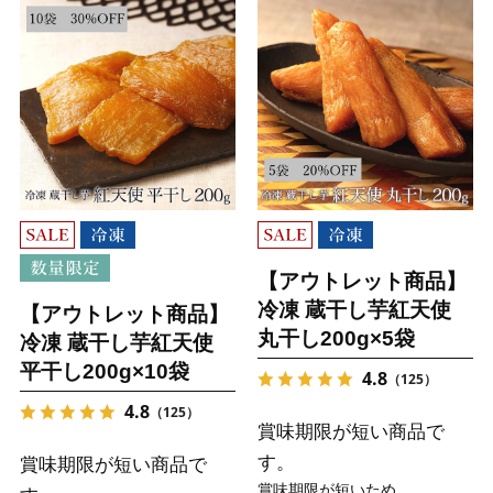
【アウトレット商品】
冷凍 蔵干し芋紅天使
【アウトレット商品】
丸干し200g×5袋
冷凍 蔵干し芋紅天使
平干し200g×10袋
4.8
（125）
4.8
（125）
賞味期限が短い商品で
す。
賞味期限が短い商品で
賞味期限が短いため