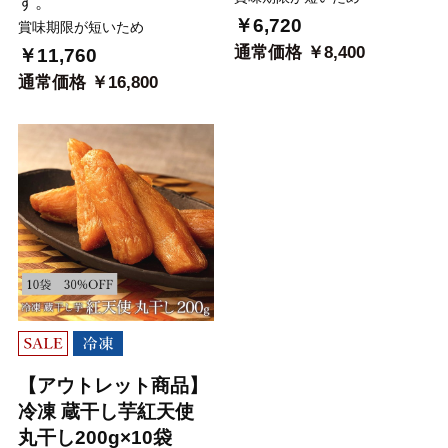
す。
￥6,720
賞味期限が短いため
通常価格 ￥8,400
￥11,760
通常価格 ￥16,800
【アウトレット商品】
冷凍 蔵干し芋紅天使
丸干し200g×10袋