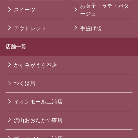
お菓子・ラテ・ポタ
スイーツ
ージュ
アウトレット
手提げ袋
店舗一覧
かすみがうら本店
つくば店
イオンモール土浦店
流山おおたかの森店