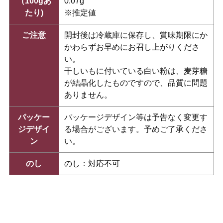
（100gあ
0.07g
たり)
※推定値
ご注意
開封後は冷蔵庫に保存し、賞味期限にか
かわらずお早めにお召し上がりくださ
い。
干しいもに付いている白い粉は、麦芽糖
が結晶化したものですので、品質に問題
ありません。
パッケー
パッケージデザイン等は予告なく変更す
ジデザイ
る場合がございます。予めご了承くださ
ン
い。
のし
のし：対応不可