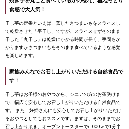
焼き芋を丸ごと食べているかの様な、極ねっとり
食感で大人気！
干し芋の定番といえば、蒸したさつまいもをスライスし
て乾燥させた「平干し」ですが、スライスせずそのまま
干した「丸干し」は乾燥にかかる時間が長く、手間もか
かりますがさつまいもをそのまま食べているような感覚
を楽しめます。
家族みんなでお召し上がりいただける自然食品で
す！
干し芋はお子様のおやつから、シニアの方のお茶受けま
で、幅広く安心してお召し上がりいただける自然食品で
す。 また、妊婦さんにも安心してお召し上がりいただけ
るおやつとしてもおススメです。まずは、そのままでお
召し上がり頂き、オーブントースターで(1000ｗで1分半