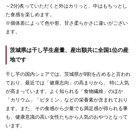
～2分)炙っていただくと外はカリっと、中はもちっとし
た食感を楽しめます。
※個体差によって色や形、甘さ柔らかさに違いがござい
ます。
茨城県は干し芋生産量、産出額共に全国1位の産
地です
干し芋の国内シェアでは、茨城県が9割を占めると言われ
ており、最近では「健康志向」の高まりから、 特に人気
が高まっています。よく知られる「食物繊維」のほか
「カリウム」「ビタミン」などの栄養素が含まれており
ます。また、その食感から少量でも満足感が得られる事
も、健康意識の高い女性たちから人気のおやつとなって
います。