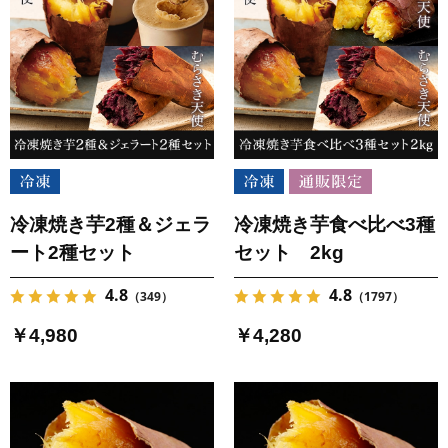
冷凍焼き芋2種＆ジェラ
冷凍焼き芋食べ比べ3種
ート2種セット
セット 2kg
4.8
4.8
（349）
（1797）
￥4,980
￥4,280