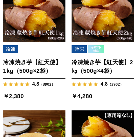
冷凍焼き芋【紅天使】
冷凍焼き芋【紅天使】2
1kg（500g×2袋）
㎏（500g×4袋）
4.8
4.8
（3902）
（3902）
￥2,380
￥4,280