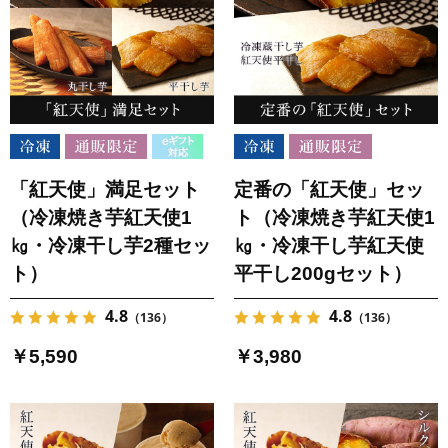
「紅天使」満足セット
定番の「紅天使」セッ
（冷凍焼き芋紅天使1
ト（冷凍焼き芋紅天使1
㎏・冷凍干し芋2種セッ
㎏・冷凍干し芋紅天使
ト）
平干し200gセット）
4.8
4.8
（136）
（136）
￥5,590
￥3,980