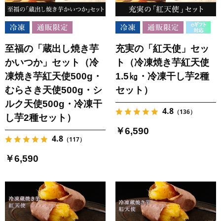
至福の「蔵出し焼き芋
充実の「紅天使」セッ
かいつか」セット（冷
ト（冷凍焼き芋紅天使
凍焼き芋紅天使500g・
1.5㎏・冷凍干し芋2種
むらさき天使500g・シ
セット）
ルク天使500g・冷凍干
4.8
（136）
し芋2種セット）
￥6,590
4.8
（117）
￥6,590