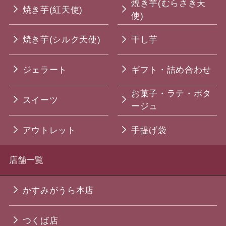
焼き芋(むらさき天
焼き芋(紅天使)
使)
焼き芋(シルク天使)
干し芋
ジェラート
ギフト・詰め合わせ
お菓子・ラテ・ポタ
スイーツ
ージュ
アウトレット
手提げ袋
店舗一覧
かすみがうら本店
つくば店