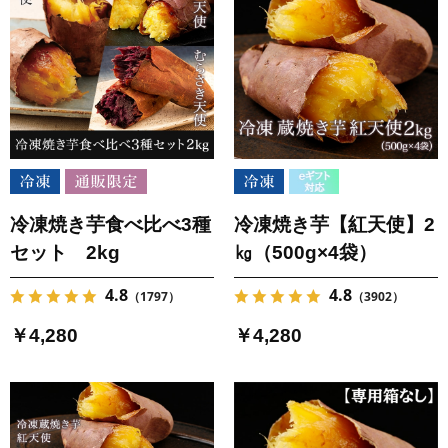
冷凍焼き芋食べ比べ3種
冷凍焼き芋【紅天使】2
セット 2kg
㎏（500g×4袋）
4.8
4.8
（1797）
（3902）
￥4,280
￥4,280