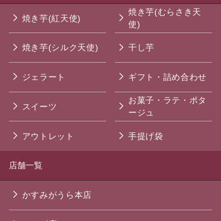
焼き芋(むらさき天
焼き芋(紅天使)
使)
焼き芋(シルク天使)
干し芋
ジェラート
ギフト・詰め合わせ
お菓子・ラテ・ポタ
スイーツ
ージュ
アウトレット
手提げ袋
店舗一覧
かすみがうら本店