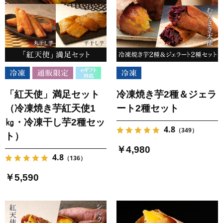
「紅天使」満足セット
冷凍焼き芋2種＆ジェラ
（冷凍焼き芋紅天使1
ート2種セット
㎏・冷凍干し芋2種セッ
4.8
（349）
ト）
￥4,980
4.8
（136）
￥5,590