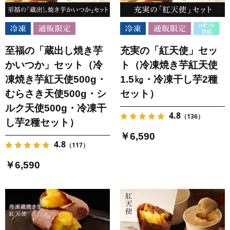
至福の「蔵出し焼き芋
充実の「紅天使」セッ
かいつか」セット（冷
ト（冷凍焼き芋紅天使
凍焼き芋紅天使500g・
1.5㎏・冷凍干し芋2種
むらさき天使500g・シ
セット）
ルク天使500g・冷凍干
4.8
（136）
し芋2種セット）
￥6,590
4.8
（117）
￥6,590