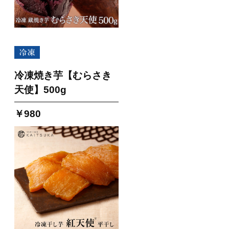
冷凍焼き芋【むらさき
天使】500g
￥980