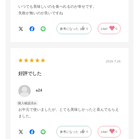
いつでも美味しいのを食べれるのが幸せです。
失敗が無いのが良いですね
参考になった
0
Like!
0
2026.7.26
好評でした
a24
購入確認済み
お中元で使いましたが、とても美味しかったと喜んでもらえ
ました。
参考になった
0
Like!
0