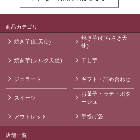
商品カテゴリ
焼き芋(むらさき天
焼き芋(紅天使)
使)
焼き芋(シルク天使)
干し芋
ジェラート
ギフト・詰め合わせ
お菓子・ラテ・ポタ
スイーツ
ージュ
アウトレット
手提げ袋
店舗一覧