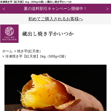
冷凍焼き芋【紅天使】1kg（500g×2袋）| 蔵出し焼き芋かいつか
！
ふぞろいSサイズ定期便のご案内
初めてご購入されるお客様へ
蔵出し焼き芋かいつか
ホーム
>
焼き芋(紅天使）
>
冷凍焼き芋【紅天使】1kg（500g×2袋）