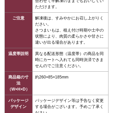
合わせて半解凍のままでもおいしくい
ただけます。
ご注意
解凍後は、すみやかにお召し上がりく
ださい。
さつまいもは、植え付け時期や土中の
状態により、肉質の柔らかさや甘さに
違いが出る場合があります。
温度帯説明
異なる配送形態（温度帯）の商品を同
時にカートへ入れても同時決済できま
せんのでご注意ください。
商品箱の寸
約260×85×185mm
法
（W×H×D）
パッケージ
パッケージデザイン等は予告なく変更
デザイン
する場合がございます。予めご了承く
ださい。