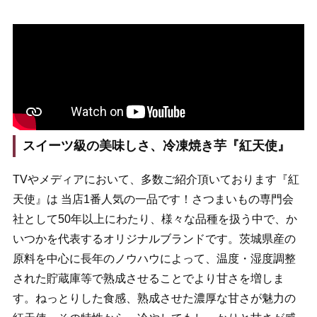
スイーツ級の美味しさ、冷凍焼き芋『紅天使』
TVやメディアにおいて、多数ご紹介頂いております『紅
天使』は 当店1番人気の一品です！さつまいもの専門会
社として50年以上にわたり、様々な品種を扱う中で、か
いつかを代表するオリジナルブランドです。茨城県産の
原料を中心に長年のノウハウによって、温度・湿度調整
された貯蔵庫等で熟成させることでより甘さを増しま
す。ねっとりした食感、熟成させた濃厚な甘さが魅力の