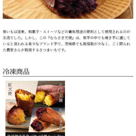
紫いもは従来、和菓子・スイーツなどの着色用途の原料として使用されるのが
主流でした。しかし、この『むらさき天使』は、紫芋の中でも焼き芋に適して
いると言われる希少なブランド芋で、茨城県でも栽培数が少なく、ごく限られ
た農家さんが栽培するさつまいもです。
冷凍商品