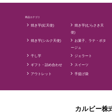
商品カテゴリ
焼き芋(紅天使)
焼き芋(むらさき天
使)
焼き芋(シルク天使)
お菓子、ラテ・ポタ
ージュ
干し芋
ジェラート
ギフト・詰め合わせ
スイーツ
アウトレット
手提げ袋
カルビー株