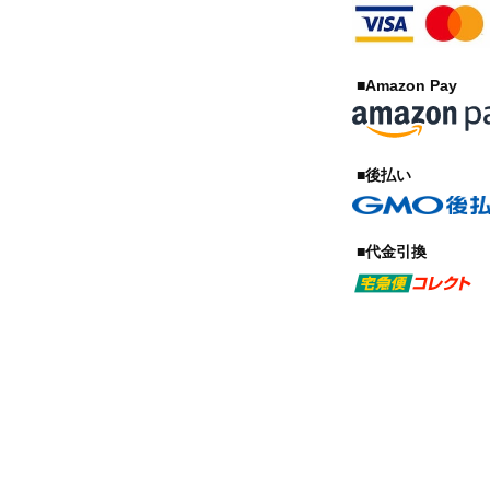
■Amazon Pay
■後払い
■代金引換