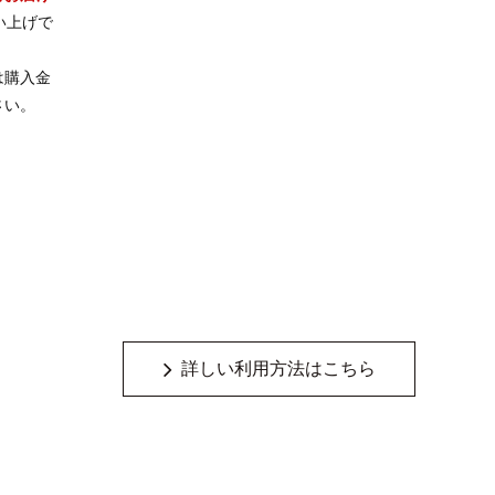
い上げで
は購入金
さい。
詳しい利用方法はこちら