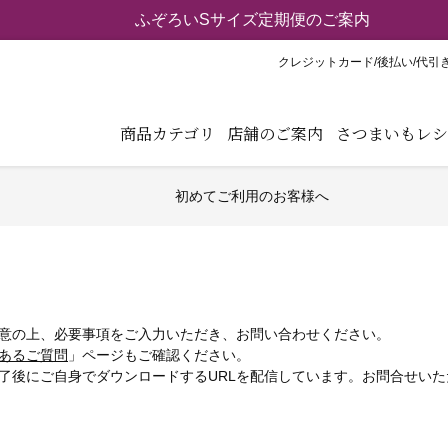
【重要】弊社ブランド「紅天使※」の模倣品にご注意くだ
クレジットカード/後払い/代引
商品カテゴリ
店舗のご案内
さつまいもレシ
初めてご利用のお客様へ
意の上、必要事項をご入力いただき、お問い合わせください。
あるご質問
」ページもご確認ください。
了後にご自身でダウンロードするURLを配信しています。お問合せい