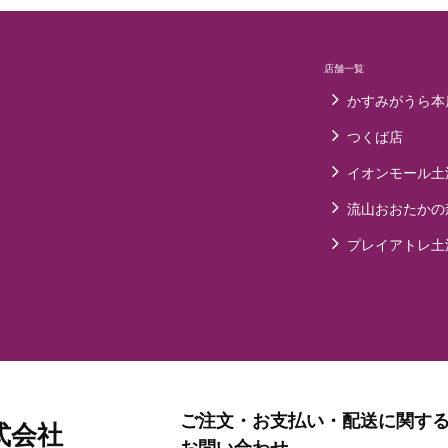
店舗一覧
かすみがうら本
つくば店
イオンモール土
流山おおたかの
プレイアトレ土
ご注文・お支払い・配送に関す
式会社
お問い合わせ