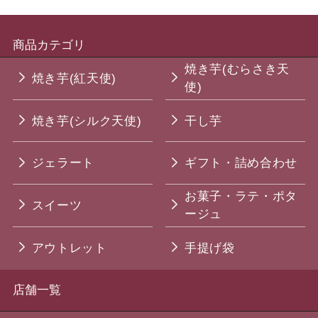
商品カテゴリ
焼き芋(むらさき天
焼き芋(紅天使)
使)
焼き芋(シルク天使)
干し芋
ジェラート
ギフト・詰め合わせ
お菓子・ラテ・ポタ
スイーツ
ージュ
アウトレット
手提げ袋
店舗一覧