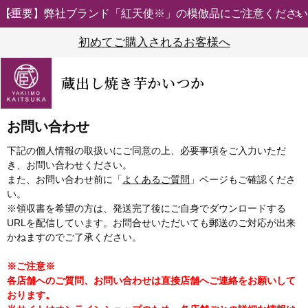
【重要】弊社ブランド「紅天使※」の模倣品にご注意ください
初めてご購入されるお客様へ
蔵出し焼き芋かいつか
お問い合わせ
下記の個人情報の取扱いにご同意の上、必要事項をご入力いただ
き、お問い合わせください。
また、お問い合わせ前に「
よくあるご質問
」ページもご確認くださ
い。
※領収書を希望の方は、発送完了後にご自身でダウンロードする
URLを配信しています。お問合せいただいても郵送のご対応が出来
かねますのでご了承ください。
※ご注意※
各店舗へのご質問、お問い合わせは直接店舗へご連絡をお願いして
おります。