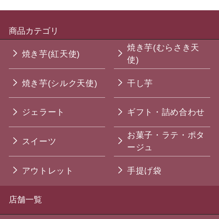
商品カテゴリ
焼き芋(むらさき天
焼き芋(紅天使)
使)
焼き芋(シルク天使)
干し芋
ジェラート
ギフト・詰め合わせ
お菓子・ラテ・ポタ
スイーツ
ージュ
アウトレット
手提げ袋
店舗一覧