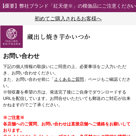
【重要】弊社ブランド「紅天使※」の模倣品にご注意ください
初めてご購入されるお客様へ
蔵出し焼き芋かいつか
お問い合わせ
下記の個人情報の取扱いにご同意の上、必要事項をご入力いただ
き、お問い合わせください。
また、お問い合わせ前に「
よくあるご質問
」ページもご確認くださ
い。
※領収書を希望の方は、発送完了後にご自身でダウンロードする
URLを配信しています。お問合せいただいても郵送のご対応が出来
かねますのでご了承ください。
※ご注意※
各店舗へのご質問、お問い合わせは直接店舗へご連絡をお願いして
おります。