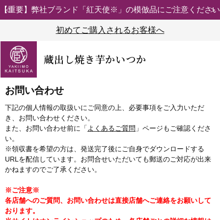
【重要】弊社ブランド「紅天使※」の模倣品にご注意ください
初めてご購入されるお客様へ
蔵出し焼き芋かいつか
お問い合わせ
下記の個人情報の取扱いにご同意の上、必要事項をご入力いただ
き、お問い合わせください。
また、お問い合わせ前に「
よくあるご質問
」ページもご確認くださ
い。
※領収書を希望の方は、発送完了後にご自身でダウンロードする
URLを配信しています。お問合せいただいても郵送のご対応が出来
かねますのでご了承ください。
※ご注意※
各店舗へのご質問、お問い合わせは直接店舗へご連絡をお願いして
おります。