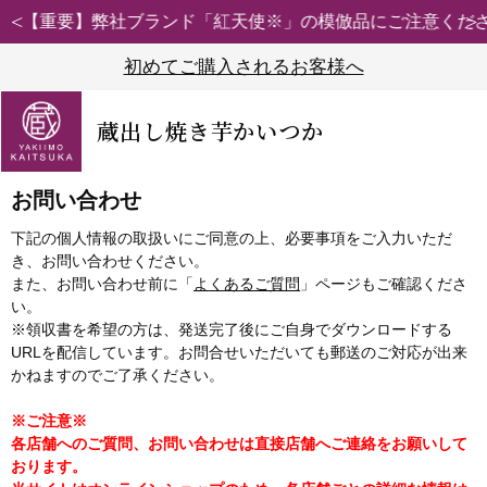
【重要】弊社ブランド「紅天使※」の模倣品にご注意ください
初めてご購入されるお客様へ
蔵出し焼き芋かいつか
お問い合わせ
下記の個人情報の取扱いにご同意の上、必要事項をご入力いただ
き、お問い合わせください。
また、お問い合わせ前に「
よくあるご質問
」ページもご確認くださ
い。
※領収書を希望の方は、発送完了後にご自身でダウンロードする
URLを配信しています。お問合せいただいても郵送のご対応が出来
かねますのでご了承ください。
※ご注意※
各店舗へのご質問、お問い合わせは直接店舗へご連絡をお願いして
おります。