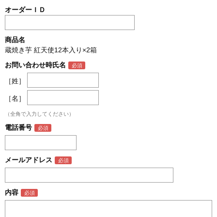
オーダーＩＤ
商品名
蔵焼き芋 紅天使12本入り×2箱
お問い合わせ時氏名
［姓］
［名］
（全角で入力してください）
電話番号
メールアドレス
内容