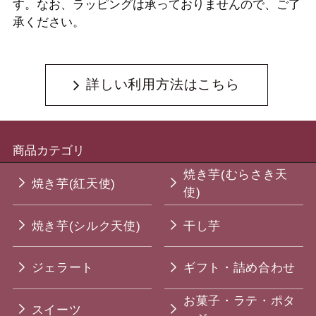
す。なお、ラッピングは承っておりませんので、ご了
承ください。
詳しい利用方法はこちら
商品カテゴリ
焼き芋(むらさき天
焼き芋(紅天使)
使)
焼き芋(シルク天使)
干し芋
ジェラート
ギフト・詰め合わせ
お菓子・ラテ・ポタ
スイーツ