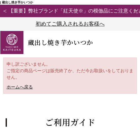
| 蔵出し焼き芋かいつか
【重要】弊社ブランド「紅天使※」の模倣品にご注意ください
初めてご購入されるお客様へ
蔵出し焼き芋かいつか
申し訳ございません。
ご指定の商品ページは販売終了か、ただ今お取扱いをしておりま
せん。
ホームへ戻る
ご利用ガイド