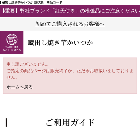
| 蔵出し焼き芋かいつか 並び順：商品コード
【重要】弊社ブランド「紅天使※」の模倣品にご注意ください
初めてご購入されるお客様へ
蔵出し焼き芋かいつか
申し訳ございません。
ご指定の商品ページは販売終了か、ただ今お取扱いをしておりま
せん。
ホームへ戻る
ご利用ガイド