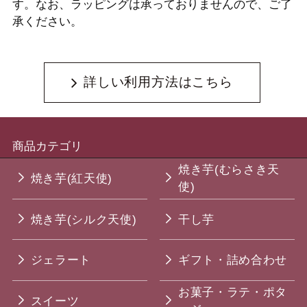
す。なお、ラッピングは承っておりませんので、ご了
承ください。
詳しい利用方法はこちら
商品カテゴリ
焼き芋(むらさき天
焼き芋(紅天使)
使)
焼き芋(シルク天使)
干し芋
ジェラート
ギフト・詰め合わせ
お菓子・ラテ・ポタ
スイーツ