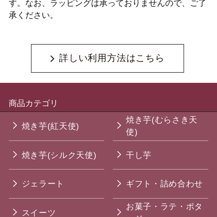
す。なお、ラッピングは承っておりませんので、ご了
承ください。
詳しい利用方法はこちら
商品カテゴリ
焼き芋(むらさき天
焼き芋(紅天使)
使)
焼き芋(シルク天使)
干し芋
ジェラート
ギフト・詰め合わせ
お菓子・ラテ・ポタ
スイーツ