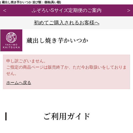
| 蔵出し焼き芋かいつか 並び順：価格(高い順)
ふぞろいSサイズ定期便のご案内
初めてご購入されるお客様へ
蔵出し焼き芋かいつか
申し訳ございません。
ご指定の商品ページは販売終了か、ただ今お取扱いをしておりま
せん。
ホームへ戻る
ご利用ガイド