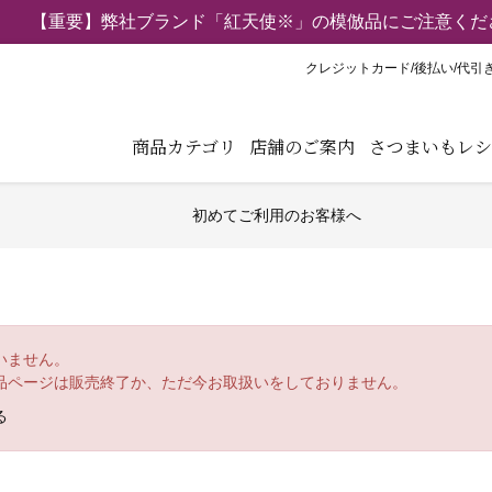
【重要】弊社ブランド「紅天使※」の模倣品にご注意くだ
クレジットカード/後払い/代引
商品カテゴリ
店舗のご案内
さつまいもレシ
初めてご利用のお客様へ
いません。
品ページは販売終了か、ただ今お取扱いをしておりません。
る