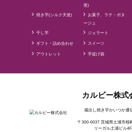
使)
焼き芋(シルク天使)
お菓子、ラテ・ポタ
ージュ
干し芋
ジェラート
ギフト・詰め合わせ
スイーツ
アウトレット
手提げ袋
カルビー株式
蔵出し焼き芋かいつか通
〒300-0037 茨城県土浦市桜町1
リーガル土浦ビル4F