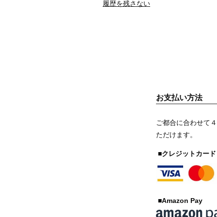
履歴を残さない
お支払い方法
ご都合に合わせて４
ただけます。
■クレジットカード
■Amazon Pay