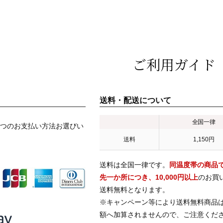
ご利用ガイド
送料・配送について
全国一律
つのお支払い方法お選びい
送料
1,150円
送料は全国一律です。
同温度帯の商品
先一か所につき、10,000円以上
のお買
送料無料となります。
※キャンペーン等により送料無料商品
額へ加算されませんので、ご注意くだ