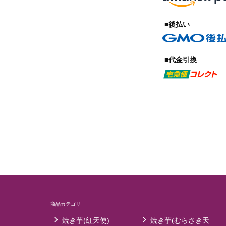
■後払い
■代金引換
商品カテゴリ
焼き芋(紅天使)
焼き芋(むらさき天