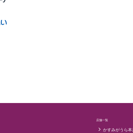
店舗一覧
かすみがうら本