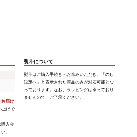
熨斗について
熨斗はご購入手続きへお進みいただき、「のし
設定へ」と表示された商品のみが対応可能とな
っております。なお、ラッピングは承っており
ませんので、ご了承ください。
でお届け
い上げで
は購入金
さい。