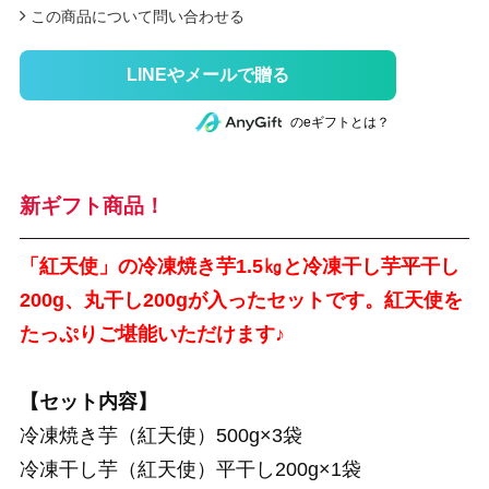
この商品について問い合わせる
のeギフトとは？
新ギフト商品！
「紅天使」の冷凍焼き芋1.5㎏と冷凍干し芋平干し
200g、丸干し200gが入ったセットです。紅天使を
たっぷりご堪能いただけます♪
【セット内容】
冷凍焼き芋（紅天使）500g×3袋
冷凍干し芋（紅天使）平干し200g×1袋