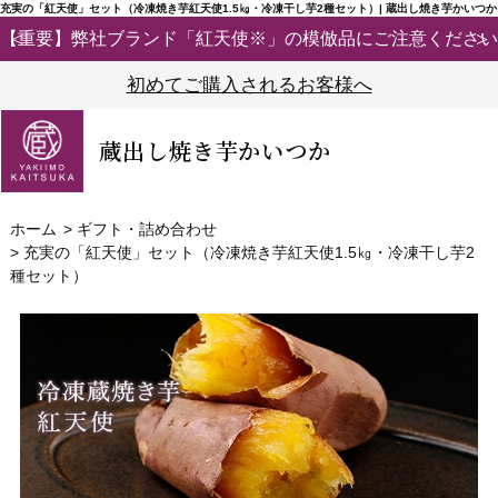
充実の「紅天使」セット（冷凍焼き芋紅天使1.5㎏・冷凍干し芋2種セット）| 蔵出し焼き芋かいつか
【重要】弊社ブランド「紅天使※」の模倣品にご注意ください
初めてご購入されるお客様へ
蔵出し焼き芋かいつか
ホーム
>
ギフト・詰め合わせ
>
充実の「紅天使」セット（冷凍焼き芋紅天使1.5㎏・冷凍干し芋2
種セット）