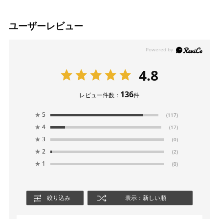
ユーザーレビュー
4.8
136
レビュー件数：
件
★
5
(117)
★
4
(17)
★
3
(0)
★
2
(2)
★
1
(0)
絞り込み
表示：新しい順