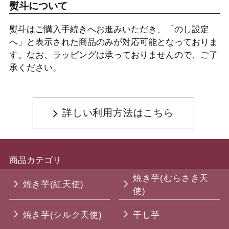
熨斗について
熨斗はご購入手続きへお進みいただき、「のし設定
へ」と表示された商品のみが対応可能となっておりま
す。なお、ラッピングは承っておりませんので、ご了
承ください。
詳しい利用方法はこちら
商品カテゴリ
焼き芋(むらさき天
焼き芋(紅天使)
使)
焼き芋(シルク天使)
干し芋