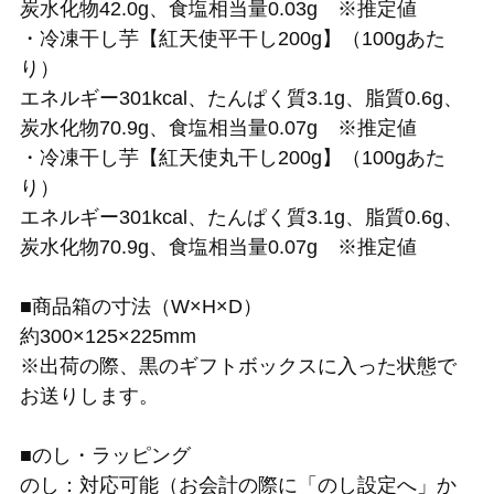
炭水化物42.0g、食塩相当量0.03g ※推定値
・冷凍干し芋【紅天使平干し200g】（100gあた
り）
エネルギー301kcal、たんぱく質3.1g、脂質0.6g、
炭水化物70.9g、食塩相当量0.07g ※推定値
・冷凍干し芋【紅天使丸干し200g】（100gあた
り）
エネルギー301kcal、たんぱく質3.1g、脂質0.6g、
炭水化物70.9g、食塩相当量0.07g ※推定値
■商品箱の寸法（W×H×D）
約300×125×225mm
※出荷の際、黒のギフトボックスに入った状態で
お送りします。
■のし・ラッピング
のし：対応可能（お会計の際に「のし設定へ」か