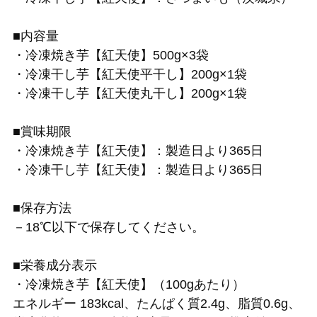
■内容量
・冷凍焼き芋【紅天使】500g×3袋
・冷凍干し芋【紅天使平干し】200g×1袋
・冷凍干し芋【紅天使丸干し】200g×1袋
■賞味期限
・冷凍焼き芋【紅天使】：製造日より365日
・冷凍干し芋【紅天使】：製造日より365日
■保存方法
－18℃以下で保存してください。
■栄養成分表示
・冷凍焼き芋【紅天使】（100gあたり）
エネルギー 183kcal、たんぱく質2.4g、脂質0.6g、