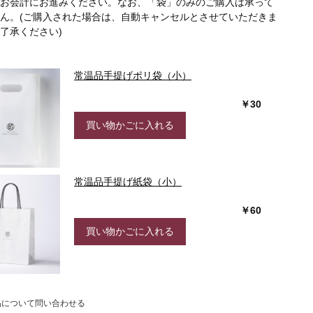
お会計にお進みください。なお、「袋」
のみのご購入は承って
ん。(ご購入された場合は、自動キャンセルとさせていただきま
了承ください)
常温品手提げポリ袋（小）
￥30
買い物かごに入れる
常温品手提げ紙袋（小）
￥60
買い物かごに入れる
品について問い合わせる