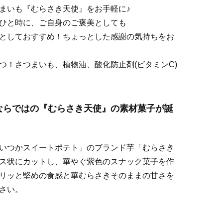
まいも『むらさき天使』をお手軽に♪
ひと時に、ご自身のご褒美としても
としておすすめ！ちょっとした感謝の気持ちをお
つ！さつまいも、植物油、酸化防止剤(ビタミンC)
ならではの『むらさき天使』の素材菓子が誕
いつかスイートポテト」のブランド芋「むらさき
ス状にカットし、華やぐ紫色のスナック菓子を作
リッと堅めの食感と華むらさきそのままの甘さを
さい。