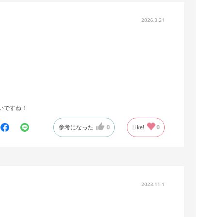
2026.3.21
いですね！
参考になった
0
Like!
0
2023.11.1