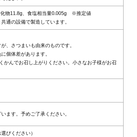
水化物11.8g、食塩相当量0.005g ※推定値
と共通の設備で製造しています。
すが、さつまいも由来のものです。
色に個体差があります。
よくかんでお召し上がりください。小さなお子様がお召
ざいます。予めご了承ください。
お選びください）