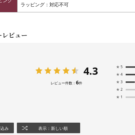
ピング
ラッピング：対応不可
ーレビュー
4.3
★
5
★
4
6
★
3
レビュー件数：
件
★
2
★
1
り込み
表示：新しい順