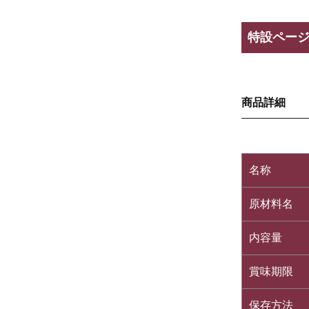
特設ページ
商品詳細
名称
原材料名
内容量
賞味期限
保存方法