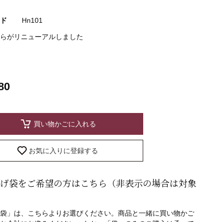
ド
Hn101
らがリニューアルしました
80
買い物かごに入れる
お気に入りに登録する
げ袋をご希望の方はこちら（非表示の場合は対象
袋」
は、こちらよりお選びください。
商品と一緒に買い物かご