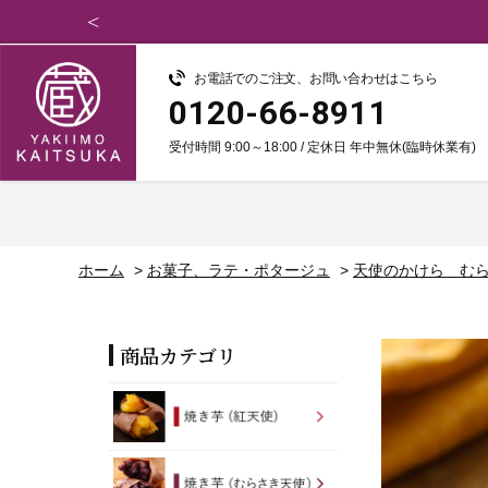
お電話でのご注文、お問い合わせはこちら
0120-66-8911
受付時間 9:00～18:00 / 定休日 年中無休(臨時休業有)
ホーム
>
お菓子、ラテ・ポタージュ
>
天使のかけら むら
商品カテゴリ