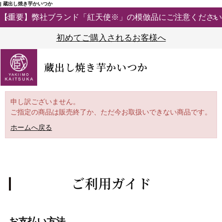
| 蔵出し焼き芋かいつか
【重要】弊社ブランド「紅天使※」の模倣品にご注意ください
初めてご購入されるお客様へ
蔵出し焼き芋かいつか
申し訳ございません。
ご指定の商品は販売終了か、ただ今お取扱いできない商品です。
ホームへ戻る
ご利用ガイド
お支払い方法