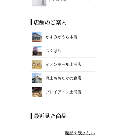
店舗のご案内
かすみがうら本店
つくば店
イオンモール土浦店
流山おおたかの森店
プレイアトレ土浦店
最近見た商品
履歴を残さない