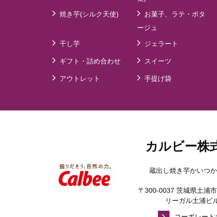
焼き芋(シルク天使)
お菓子、ラテ・ポタ
ージュ
干し芋
ジェラート
ギフト・詰め合わせ
スイーツ
アウトレット
手提げ袋
カルビー株
蔵出し焼き芋かいつか
〒300-0037 茨城県土浦市
リーガル土浦ビル
コーポレート