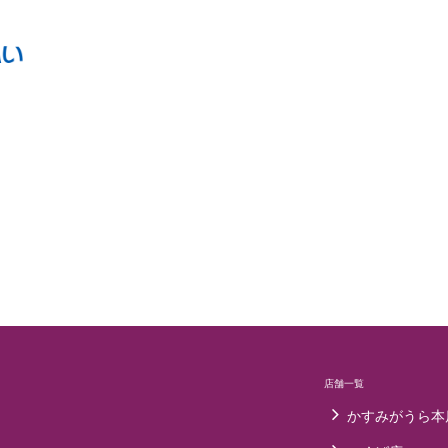
店舗一覧
かすみがうら本