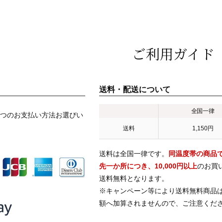
ご利用ガイド
送料・配送について
全国一律
つのお支払い方法お選びい
送料
1,150円
送料は全国一律です。
同温度帯の商品
先一か所につき、10,000円以上
のお買
送料無料となります。
※キャンペーン等により送料無料商品
額へ加算されませんので、ご注意くだ