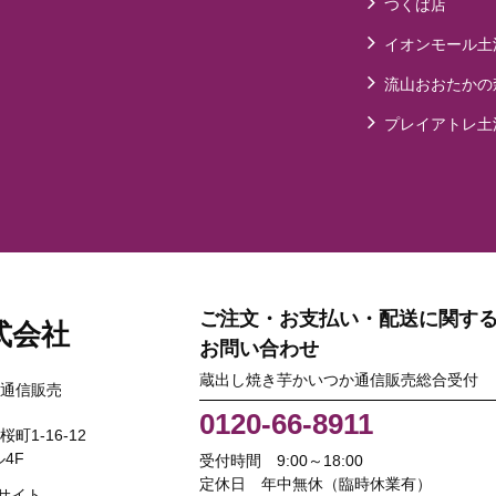
つくば店
イオンモール土
流山おおたかの
プレイアトレ土
ご注文・お支払い・配送に関す
式会社
お問い合わせ
蔵出し焼き芋かいつか通信販売総合受付
通信販売
0120-66-8911
桜町1-16-12
4F
受付時間 9:00～18:00
定休日 年中無休（臨時休業有）
サイト