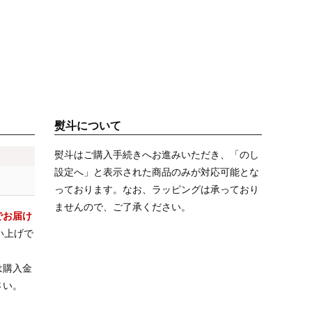
熨斗について
熨斗はご購入手続きへお進みいただき、「のし
設定へ」と表示された商品のみが対応可能とな
っております。なお、ラッピングは承っており
ませんので、ご了承ください。
でお届け
い上げで
は購入金
さい。