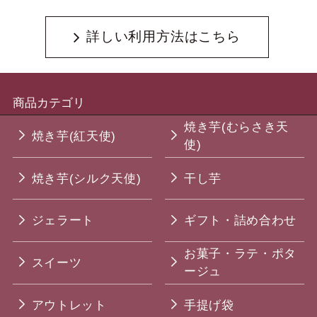
詳しい利用方法はこちら
商品カテゴリ
焼き芋(むらさき天
焼き芋(紅天使)
使)
焼き芋(シルク天使)
干し芋
ジェラート
ギフト・詰め合わせ
お菓子・ラテ・ポタ
スイーツ
ージュ
アウトレット
手提げ袋