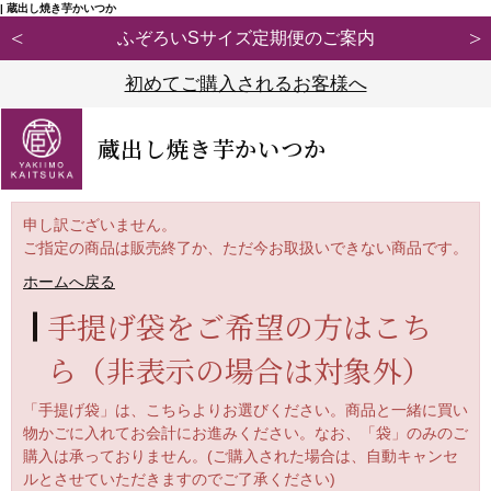
| 蔵出し焼き芋かいつか
ご案内
【重要】弊社ブランド「紅天使※」の模倣
初めてご購入されるお客様へ
蔵出し焼き芋かいつか
申し訳ございません。
ご指定の商品は販売終了か、ただ今お取扱いできない商品です。
ホームへ戻る
手提げ袋をご希望の方はこち
ら（非表示の場合は対象外）
「手提げ袋」
は、こちらよりお選びください。
商品と一緒に買い
物かごに入れてお会計にお進みください。なお、「袋」
のみのご
購入は承っておりません。(ご購入された場合は、自動キャンセ
ルとさせていただきますのでご了承ください)