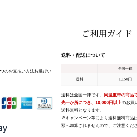
ご利用ガイド
送料・配送について
全国一律
つのお支払い方法お選びい
送料
1,150円
送料は全国一律です。
同温度帯の商品
先一か所につき、10,000円以上
のお買
送料無料となります。
※キャンペーン等により送料無料商品
額へ加算されませんので、ご注意くだ