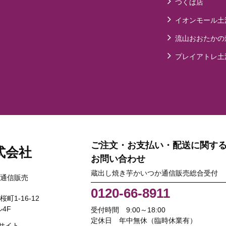
つくば店
イオンモール土
流山おおたかの
プレイアトレ土
ご注文・お支払い・配送に関す
式会社
お問い合わせ
蔵出し焼き芋かいつか通信販売総合受付
通信販売
0120-66-8911
桜町1-16-12
4F
受付時間 9:00～18:00
定休日 年中無休（臨時休業有）
サイト