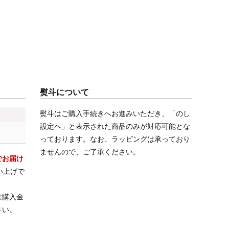
熨斗について
熨斗はご購入手続きへお進みいただき、「のし
設定へ」と表示された商品のみが対応可能とな
っております。なお、ラッピングは承っており
ませんので、ご了承ください。
でお届け
い上げで
は購入金
さい。