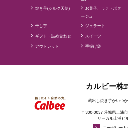
焼き芋(シルク天使)
お菓子、ラテ・ポタ
ージュ
干し芋
ジェラート
ギフト・詰め合わせ
スイーツ
アウトレット
手提げ袋
カルビー株
蔵出し焼き芋かいつか
〒300-0037 茨城県土浦市
リーガル土浦ビル
コーポレート