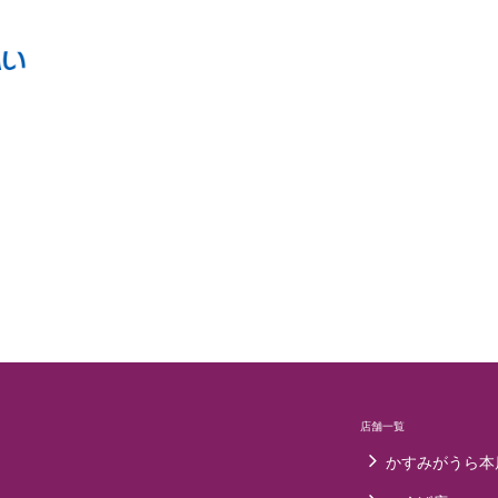
店舗一覧
かすみがうら本