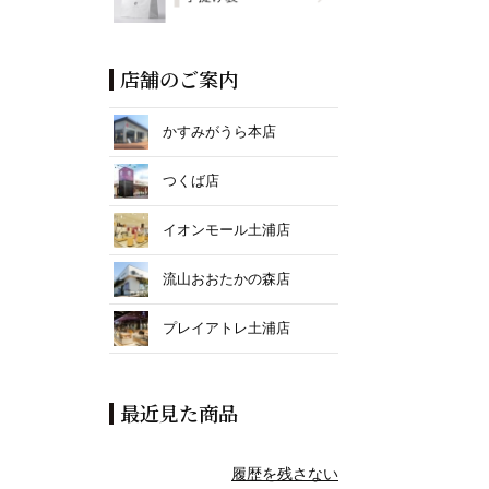
店舗のご案内
かすみがうら本店
つくば店
イオンモール土浦店
流山おおたかの森店
プレイアトレ土浦店
最近見た商品
履歴を残さない