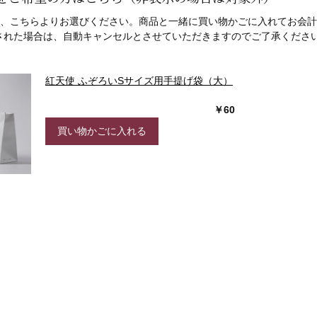
、こちらよりお選びください。
商品と一緒に買い物かごに入れてお会計
された場合は、自動キャンセルとさせていただきますのでご了承ください
紅天使 ふぞろいSサイズ用手提げ袋（大）
￥60
買い物かごに入れる