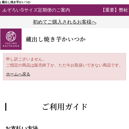
| 蔵出し焼き芋かいつか
【重要】弊社ブランド「紅天使※」の模倣品にご注意く
初めてご購入されるお客様へ
蔵出し焼き芋かいつか
申し訳ございません。
ご指定の商品は販売終了か、ただ今お取扱いできない商品です。
ホームへ戻る
ご利用ガイド
お支払い方法