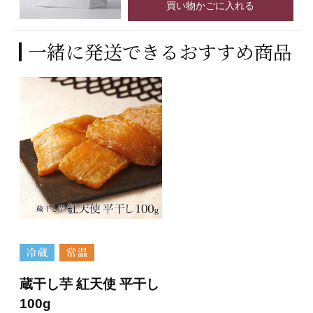
買い物かごに入れる
一緒に発送できるおすすめ商品
蔵干し芋 紅天使 平干し
100g