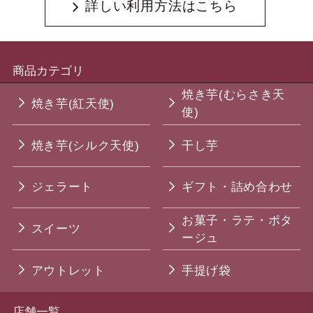
詳しい利用方法はこちら
商品カテゴリ
焼き芋(むらさき天
焼き芋(紅天使)
使)
焼き芋(シルク天使)
干し芋
ジェラート
ギフト・詰め合わせ
お菓子・ラテ・ポタ
スイーツ
ージュ
アウトレット
手提げ袋
店舗一覧