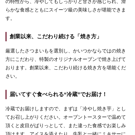
の特性から、冷やしてもしっかりと甘さが感じられ、滑
らかな食感とともにスイーツ級の美味しさが堪能できま
す。
創業以来、こだわり続ける「焼き方」
厳選したさつまいもを選別し、かいつかならではの焼き
方にこだわり、特製のオリジナルオーブンで焼き上げて
おります。創業以来、こだわり続ける焼き方を堪能くだ
さい。
届いてすぐ食べられる“冷蔵”でお届け！
冷蔵でお届けしますので、まずは「冷やし焼き芋」とし
てお召し上がりください。オーブントースターで温めて
頂くと皮目がぱりっとして、また違った食感でお楽しみ
頂けます。アイスを添えたり、牛乳と一緒にミキサーに