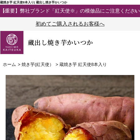
蔵焼き芋 紅天使8本入り| 蔵出し焼き芋かいつか
【重要】弊社ブランド「紅天使※」の模倣品にご注意ください
初めてご購入されるお客様へ
蔵出し焼き芋かいつか
ホーム
>
焼き芋(紅天使）
>
蔵焼き芋 紅天使8本入り