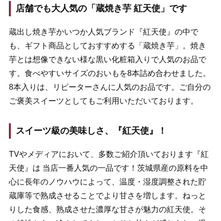
店舗でも大人気の「蔵焼き芋 紅天使」です
蔵出し焼き芋かいつか人気ブランド『紅天使』の中で
も、ギフト商品としておすすめする「蔵焼き芋」。焼き
芋とは想像できない様な黒い化粧箱入りで人気のお品で
す。食べやすいサイズのおいもを8本詰め合わせました。
8本入りは、リピーターさんに人気のお品です。ご自分の
ご褒美スイーツとしてもご利用いただいております。
スイーツ級の美味しさ、『紅天使』！
TVやメディアにおいて、多数ご紹介頂いております『紅
天使』は 当店一番人気の一品です！茨城県産の原料を中
心に長年のノウハウによって、温度・湿度調整された貯
蔵庫等で熟成させることでより甘さを増します。ねっと
りした食感、熟成させた濃厚な甘さが魅力の紅天使。そ