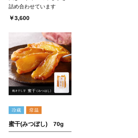
詰め合わせています
￥3,600
蜜干(みつぼし) 70g