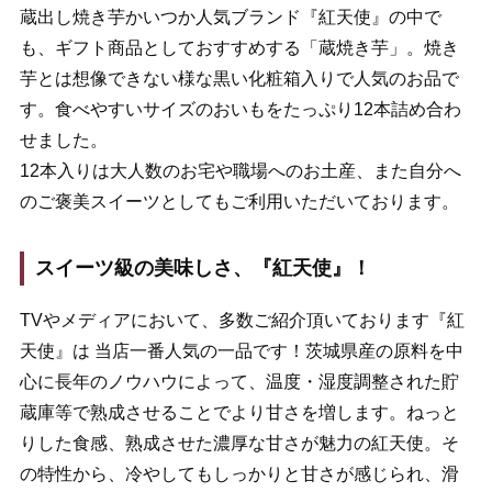
蔵出し焼き芋かいつか人気ブランド『紅天使』の中で
も、ギフト商品としておすすめする「蔵焼き芋」。焼き
芋とは想像できない様な黒い化粧箱入りで人気のお品で
す。食べやすいサイズのおいもをたっぷり12本詰め合わ
せました。
12本入りは大人数のお宅や職場へのお土産、また自分へ
のご褒美スイーツとしてもご利用いただいております。
スイーツ級の美味しさ、『紅天使』！
TVやメディアにおいて、多数ご紹介頂いております『紅
天使』は 当店一番人気の一品です！茨城県産の原料を中
心に長年のノウハウによって、温度・湿度調整された貯
蔵庫等で熟成させることでより甘さを増します。ねっと
りした食感、熟成させた濃厚な甘さが魅力の紅天使。そ
の特性から、冷やしてもしっかりと甘さが感じられ、滑