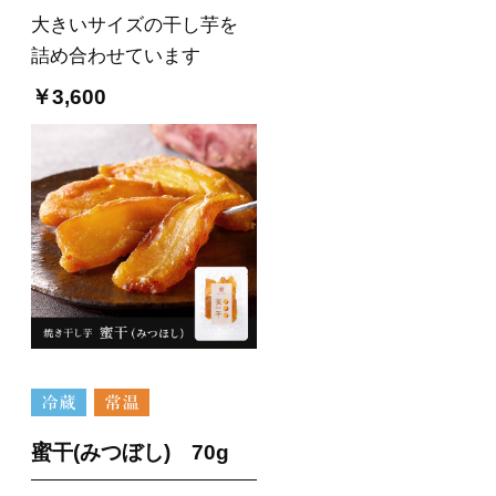
大きいサイズの干し芋を
詰め合わせています
￥3,600
蜜干(みつぼし) 70g