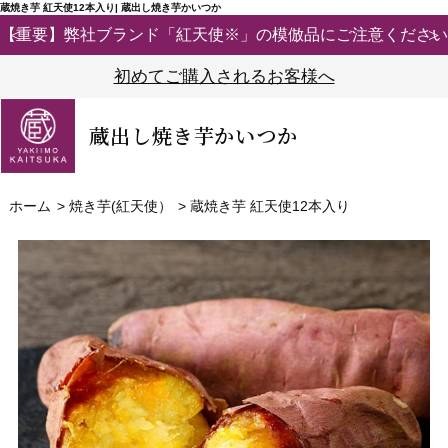
蔵焼き芋 紅天使12本入り| 蔵出し焼き芋かいつか
【重要】弊社ブランド「紅天使※」の模倣品にご注意ください
初めてご購入されるお客様へ
蔵出し焼き芋かいつか
ホーム
>
焼き芋(紅天使）
>
蔵焼き芋 紅天使12本入り