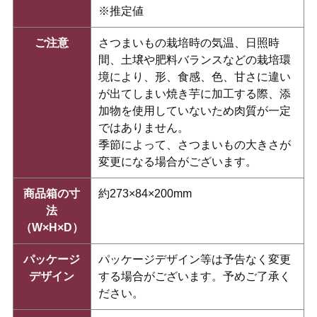
※推定値
ご注意
さつまいもの栽培時の気温、日照時
間、土壌や肥料バランスなどの栽培環
境により、形、食感、色、甘さに違い
が出てしまい焼き芋に加工する際、添
加物を使用していないため肉質が一定
ではありません。
季節によって、さつまいもの大きさが
変更になる場合がございます。
商品箱の寸
約273×84×200mm
法
（W×H×D）
パッケージ
パッケージデザイン等は予告なく変更
デザイン
する場合がございます。予めご了承く
ださい。