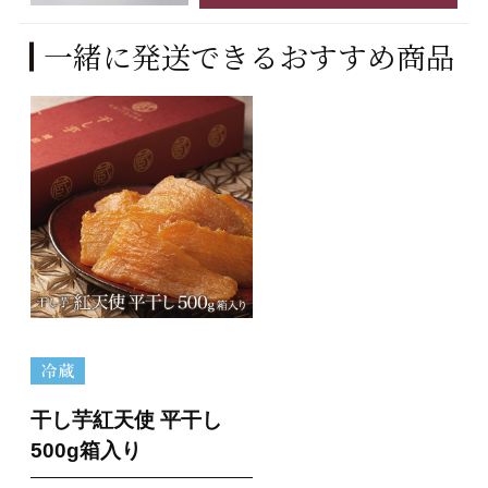
一緒に発送できるおすすめ商品
干し芋紅天使 平干し
500g箱入り