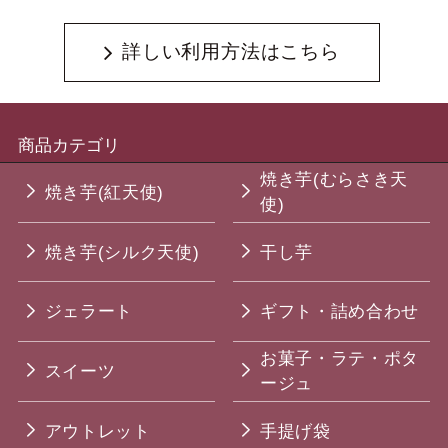
詳しい利用方法はこちら
商品カテゴリ
焼き芋(むらさき天
焼き芋(紅天使)
使)
焼き芋(シルク天使)
干し芋
ジェラート
ギフト・詰め合わせ
お菓子・ラテ・ポタ
スイーツ
ージュ
アウトレット
手提げ袋