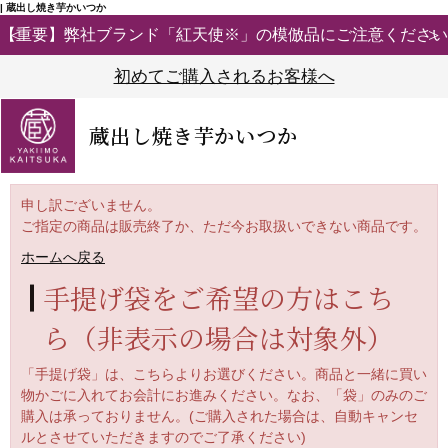
| 蔵出し焼き芋かいつか
【重要】弊社ブランド「紅天使※」の模倣品にご注意ください
初めてご購入されるお客様へ
蔵出し焼き芋かいつか
申し訳ございません。
ご指定の商品は販売終了か、ただ今お取扱いできない商品です。
ホームへ戻る
手提げ袋をご希望の方はこち
ら（非表示の場合は対象外）
「手提げ袋」
は、こちらよりお選びください。
商品と一緒に買い
物かごに入れてお会計にお進みください。なお、「袋」
のみのご
購入は承っておりません。(ご購入された場合は、自動キャンセ
ルとさせていただきますのでご了承ください)