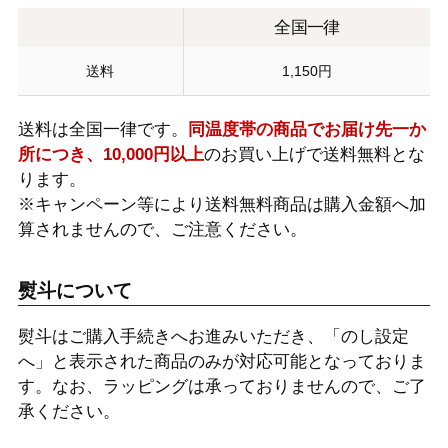
全国一律
送料
1,150円
送料は全国一律です。
同温度帯の商品でお届け先一か
所につき、10,000円以上
のお買い上げで送料無料とな
ります。
※キャンペーン等により送料無料商品は購入金額へ加
算されませんので、ご注意ください。
熨斗について
熨斗はご購入手続きへお進みいただき、「のし設定
へ」と表示された商品のみが対応可能となっておりま
す。なお、ラッピングは承っておりませんので、ご了
承ください。