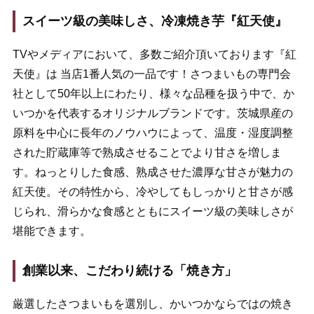
スイーツ級の美味しさ、冷凍焼き芋『紅天使』
TVやメディアにおいて、多数ご紹介頂いております『紅
天使』は 当店1番人気の一品です！さつまいもの専門会
社として50年以上にわたり、様々な品種を扱う中で、か
いつかを代表するオリジナルブランドです。茨城県産の
原料を中心に長年のノウハウによって、温度・湿度調整
された貯蔵庫等で熟成させることでより甘さを増しま
す。ねっとりした食感、熟成させた濃厚な甘さが魅力の
紅天使。その特性から、冷やしてもしっかりと甘さが感
じられ、滑らかな食感とともにスイーツ級の美味しさが
堪能できます。
創業以来、こだわり続ける「焼き方」
厳選したさつまいもを選別し、かいつかならではの焼き