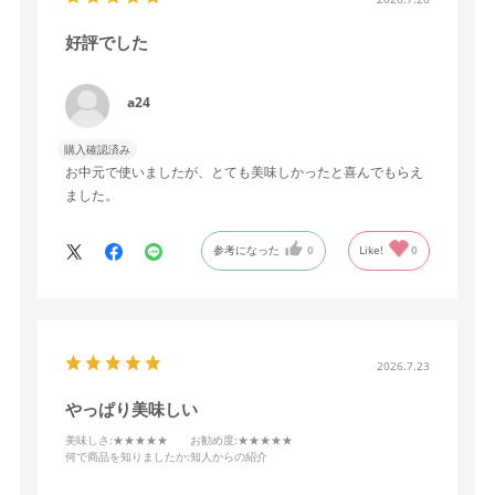
好評でした
a24
購入確認済み
お中元で使いましたが、とても美味しかったと喜んでもらえ
ました。
参考になった
0
Like!
0
2026.7.23
やっぱり美味しい
美味しさ
:★★★★★
お勧め度
:★★★★★
何で商品を知りましたか
:知人からの紹介