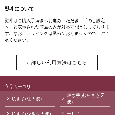
熨斗について
熨斗はご購入手続きへお進みいただき、「のし設定
へ」と表示された商品のみが対応可能となっておりま
す。なお、ラッピングは承っておりませんので、ご了
承ください。
詳しい利用方法はこちら
商品カテゴリ
焼き芋(むらさき天
焼き芋(紅天使)
使)
焼き芋(シルク天使)
干し芋