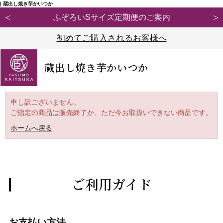
| 蔵出し焼き芋かいつか
サイズ定期便のご案内
【重要】弊社ブランド「紅
初めてご購入されるお客様へ
蔵出し焼き芋かいつか
申し訳ございません。
ご指定の商品は販売終了か、ただ今お取扱いできない商品です。
ホームへ戻る
ご利用ガイド
お支払い方法