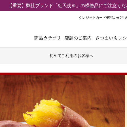
【重要】弊社ブランド「紅天使※」の模倣品にご注意くだ
クレジットカード/後払い/代引
商品カテゴリ
店舗のご案内
さつまいもレシ
初めてご利用のお客様へ