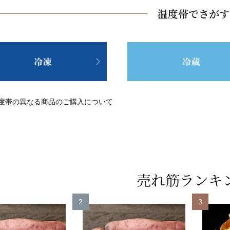
温度帯でさがす
度帯の異なる商品のご購入について
売れ筋ランキ
2
3