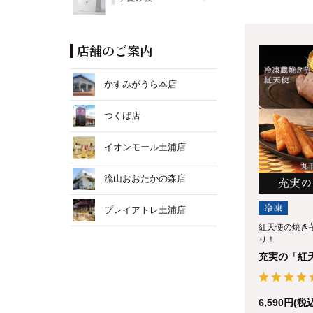
店舗のご案内
かすみがうら本店
つくば店
イオンモール土浦店
流山おおたかの森店
プレイアトレ土浦店
紅天使の焼き芋
り！
充実の「紅
6,590円(税