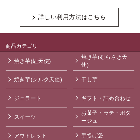
詳しい利用方法はこちら
商品カテゴリ
焼き芋(むらさき天
焼き芋(紅天使)
使)
焼き芋(シルク天使)
干し芋
ジェラート
ギフト・詰め合わせ
お菓子・ラテ・ポタ
スイーツ
ージュ
アウトレット
手提げ袋