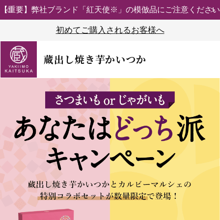
【重要】弊社ブランド「紅天使※」の模倣品にご注意ください
初めてご購入されるお客様へ
蔵出し焼き芋かいつか