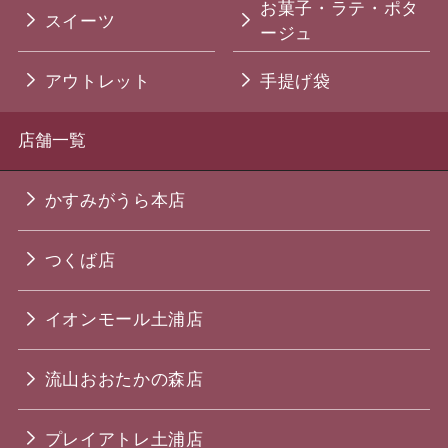
お菓子・ラテ・ポタ
スイーツ
ージュ
アウトレット
手提げ袋
店舗一覧
かすみがうら本店
つくば店
イオンモール土浦店
流山おおたかの森店
プレイアトレ土浦店