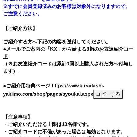
※すでに会員登録済みのお客様は対象外になりますので、
ご注意ください。
【ご紹介方法】
ご紹介する方へ下記の内容を送付してください。
●メールでご案内の「KX」から始まる8桁のお友達紹介コー
ド
（※お友達紹介コードは累計3回以上購入された方へ付与し
ます）
●ご紹介用特典ページ:https://www.kuradashi-
yakiimo.com/shop/pages/syoukai.aspx
コピーする
【注意事項】
・ご紹介いただける上限は10名様です。
・ご紹介コードに不備があった場合は無効となります。