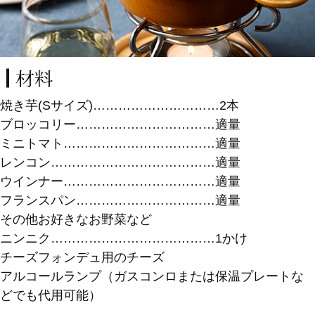
材料
焼き芋(Sサイズ)…………………………2本
ブロッコリー……………………………適量
ミニトマト………………………………適量
レンコン…………………………………適量
ウインナー………………………………適量
フランスパン……………………………適量
その他お好きなお野菜など
ニンニク…………………………………1かけ
チーズフォンデュ用のチーズ
アルコールランプ（ガスコンロまたは保温プレートな
どでも代用可能）