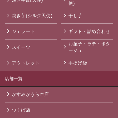
焼き芋(紅天使)
使)
焼き芋(シルク天使)
干し芋
ジェラート
ギフト・詰め合わせ
お菓子・ラテ・ポタ
スイーツ
ージュ
アウトレット
手提げ袋
店舗一覧
かすみがうら本店
つくば店