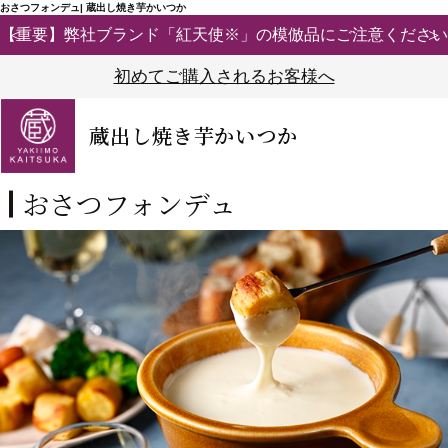
おさつフォンデュ| 蔵出し焼き芋かいつか
【重要】弊社ブランド「紅天使※」の模倣品にご注意ください
初めてご購入されるお客様へ
蔵出し焼き芋かいつか
おさつフォンデュ