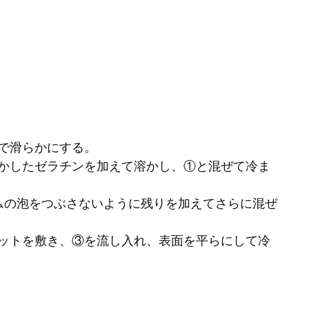
ーで滑らかにする。
やかしたゼラチンを加えて溶かし、①と混ぜて冷ま
ームの泡をつぶさないように残りを加えてさらに混ぜ
ケットを敷き、③を流し入れ、表面を平らにして冷