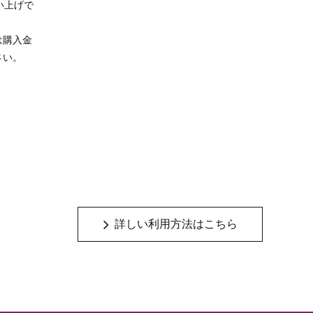
い上げで
は購入金
さい。
詳しい利用方法はこちら