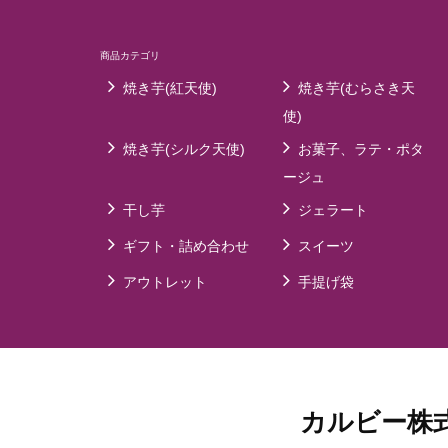
商品カテゴリ
焼き芋(紅天使)
焼き芋(むらさき天
使)
焼き芋(シルク天使)
お菓子、ラテ・ポタ
ージュ
干し芋
ジェラート
ギフト・詰め合わせ
スイーツ
アウトレット
手提げ袋
カルビー株