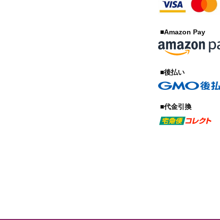
■Amazon Pay
■後払い
■代金引換