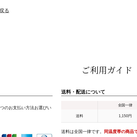
戻る
ご利用ガイド
送料・配送について
全国一律
つのお支払い方法お選びい
送料
1,150円
送料は全国一律です。
同温度帯の商品