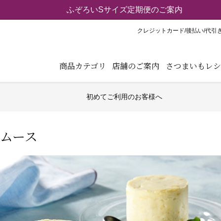
クレジットカード/後払い/代引
商品カテゴリ
店舗のご案内
さつまいもレシ
初めてご利用のお客様へ
ムース