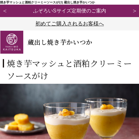
焼き芋マッシュと酒粕クリーミーソースがけ| 蔵出し焼き芋かいつか
いSサイズ定期便のご案内
【重要】弊社ブランド
初めてご購入されるお客様へ
蔵出し焼き芋かいつか
焼き芋マッシュと酒粕クリーミー
ソースがけ