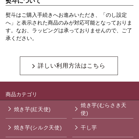
熨斗について
熨斗はご購入手続きへお進みいただき、「のし設定
へ」と表示された商品のみが対応可能となっておりま
す。なお、ラッピングは承っておりませんので、ご了
承ください。
詳しい利用方法はこちら
商品カテゴリ
焼き芋(むらさき天
焼き芋(紅天使)
使)
焼き芋(シルク天使)
干し芋