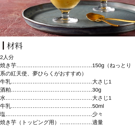
材料
2人分
焼き芋……………………………………150g（ねっとり
系の紅天使、夢ひらくがおすすめ）
牛乳………………………………………大さじ1
酒粕………………………………………30g
水…………………………………………大さじ1
牛乳………………………………………50ml
塩…………………………………………少々
焼き芋（トッピング用）………………適量