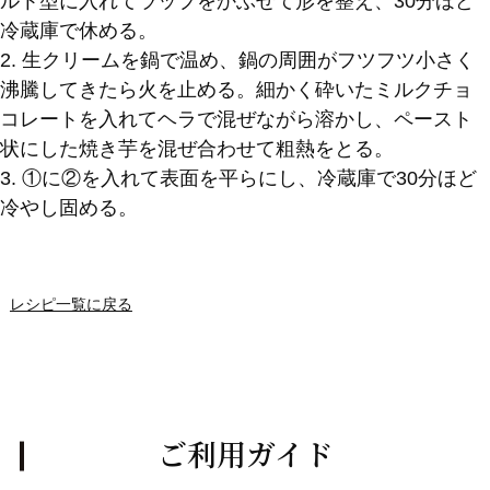
ルト型に入れてラップをかぶせて形を整え、30分ほど
冷蔵庫で休める。
2. 生クリームを鍋で温め、鍋の周囲がフツフツ小さく
沸騰してきたら火を止める。細かく砕いたミルクチョ
コレートを入れてヘラで混ぜながら溶かし、ペースト
状にした焼き芋を混ぜ合わせて粗熱をとる。
3. ①に②を入れて表面を平らにし、冷蔵庫で30分ほど
冷やし固める。
レシピ一覧に戻る
ご利用ガイド