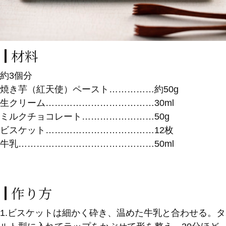
材料
約3個分
焼き芋（紅天使）ペースト……………約50g
生クリーム………………………………30ml
ミルクチョコレート……………………50g
ビスケット………………………………12枚
牛乳………………………………………50ml
作り方
1.ビスケットは細かく砕き、温めた牛乳と合わせる。タ