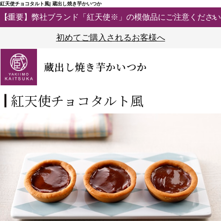
紅天使チョコタルト風| 蔵出し焼き芋かいつか
【重要】弊社ブランド「紅天使※」の模倣品にご注意ください
初めてご購入されるお客様へ
蔵出し焼き芋かいつか
紅天使チョコタルト風