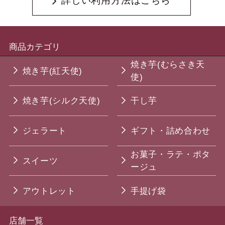
詳しい利用方法はこちら
商品カテゴリ
焼き芋(むらさき天
焼き芋(紅天使)
使)
焼き芋(シルク天使)
干し芋
ジェラート
ギフト・詰め合わせ
お菓子・ラテ・ポタ
スイーツ
ージュ
アウトレット
手提げ袋
店舗一覧