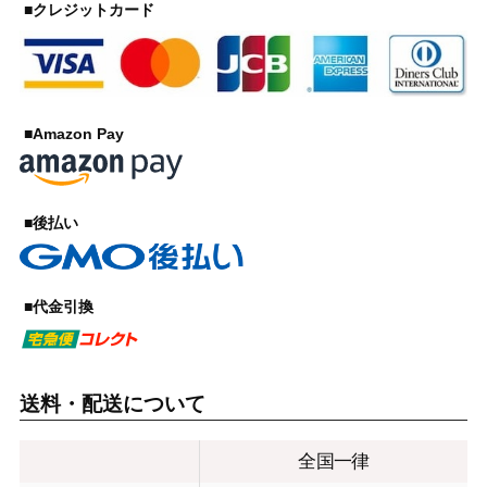
■クレジットカード
■Amazon Pay
■後払い
■代金引換
送料・配送について
全国一律