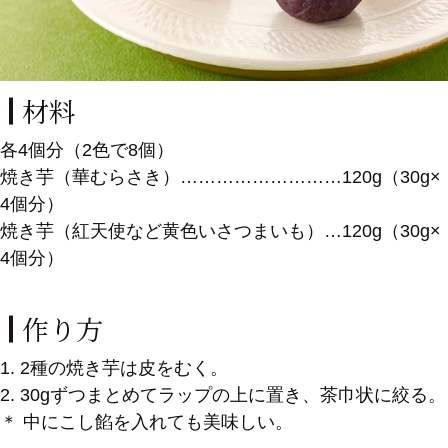
材料
各4個分（2色で8個）
焼き芋（華むらさき）………………………120g（30g×
4個分）
焼き芋（紅天使など黄色いさつまいも）…120g（30g×
4個分）
作り方
1. 2種の焼き芋は皮をむく。
2. 30gずつまとめてラップの上に置き、茶巾状に絞る。
＊ 中にこし餡を入れても美味しい。