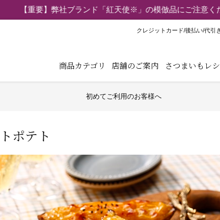
【重要】弊社ブランド「紅天使※」の模倣品にご注意くだ
クレジットカード/後払い/代引
商品カテゴリ
店舗のご案内
さつまいもレシ
初めてご利用のお客様へ
トポテト