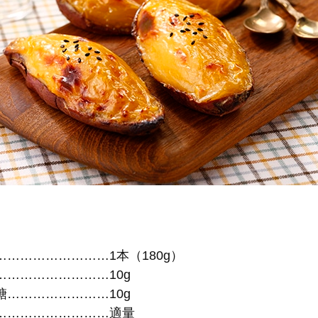
……………………1本（180g）
………………………10g
糖……………………10g
………………………適量