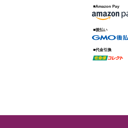
■Amazon Pay
■後払い
■代金引換