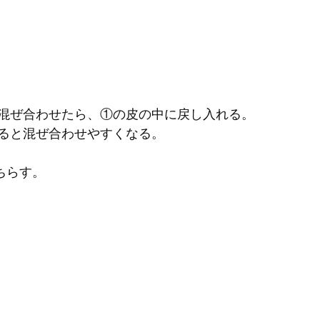
で混ぜ合わせたら、①の皮の中に戻し入れる。
すると混ぜ合わせやすくなる。
ちらす。