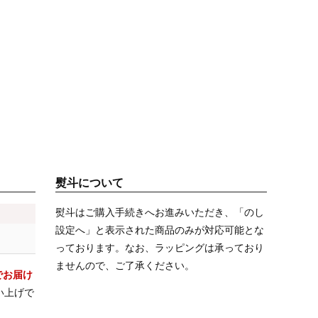
熨斗について
熨斗はご購入手続きへお進みいただき、「のし
設定へ」と表示された商品のみが対応可能とな
っております。なお、ラッピングは承っており
ませんので、ご了承ください。
でお届け
い上げで