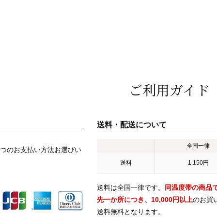
ご利用ガイド
送料・配送について
全国一律
つのお支払い方法お選びい
送料
1,150円
送料は全国一律です。
同温度帯の商品
先一か所につき、10,000円以上
のお買
送料無料となります。