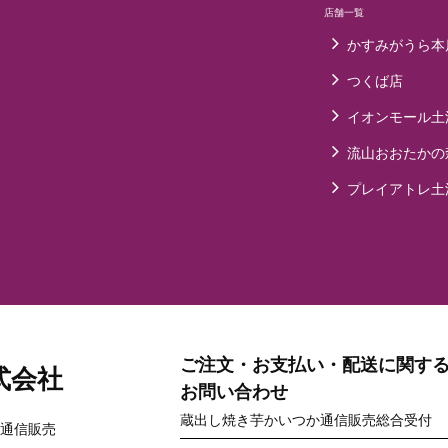
店舗一覧
かすみがうら本
つくば店
イオンモール土
流山おおたかの
プレイアトレ土
ご注文・お支払い・配送に関す
式会社
お問い合わせ
蔵出し焼き芋かいつか通信販売総合受付
通信販売