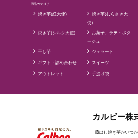
商品カテゴリ
焼き芋(紅天使)
焼き芋(むらさき天
使)
焼き芋(シルク天使)
お菓子、ラテ・ポタ
ージュ
干し芋
ジェラート
ギフト・詰め合わせ
スイーツ
アウトレット
手提げ袋
カルビー株
蔵出し焼き芋かいつか