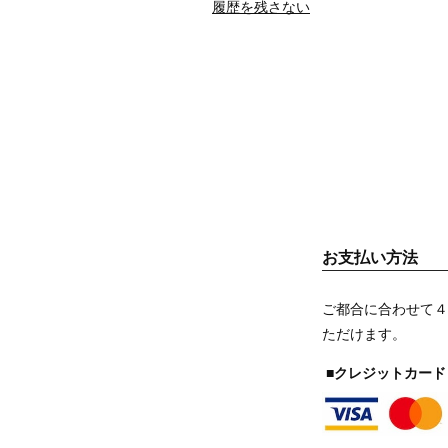
履歴を残さない
お支払い方法
ご都合に合わせて４
ただけます。
■クレジットカード