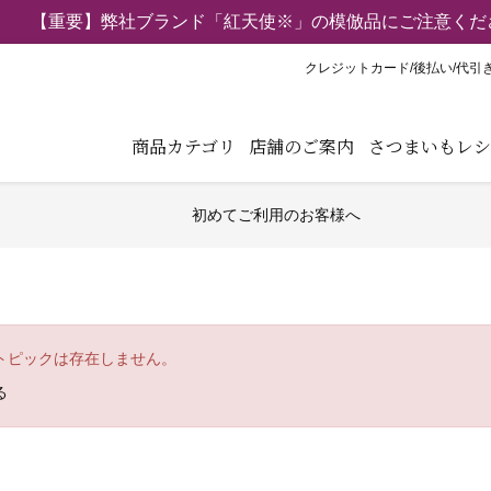
【重要】弊社ブランド「紅天使※」の模倣品にご注意くだ
クレジットカード/後払い/代引
商品カテゴリ
店舗のご案内
さつまいもレシ
初めてご利用のお客様へ
トピックは存在しません。
る