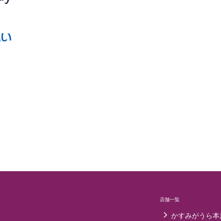
店舗一覧
かすみがうら本