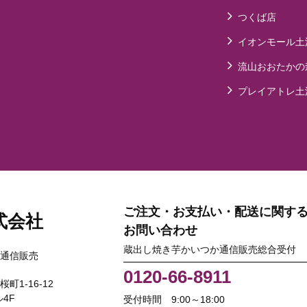
つくば店
イオンモール土
流山おおたかの
プレイアトレ土
ご注文・お支払い・配送に関す
式会社
お問い合わせ
蔵出し焼き芋かいつか通信販売総合受付
通信販売
0120-66-8911
桜町1-16-12
4F
受付時間 9:00～18:00