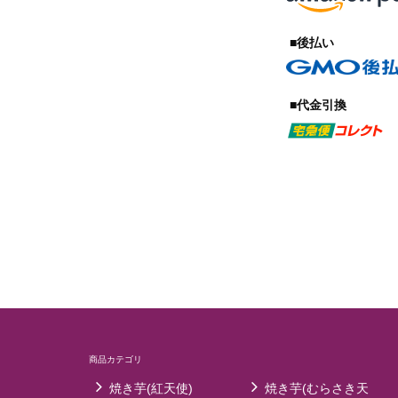
■後払い
■代金引換
商品カテゴリ
焼き芋(紅天使)
焼き芋(むらさき天