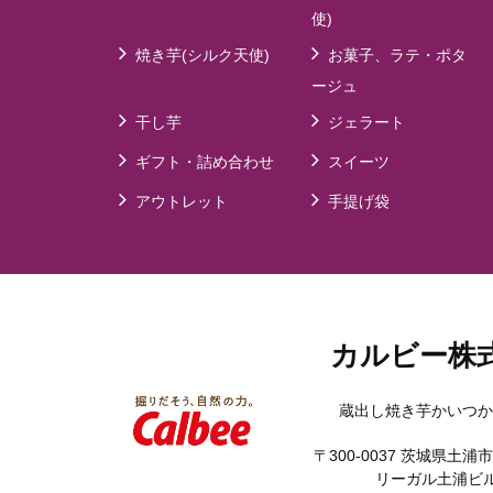
使)
焼き芋(シルク天使)
お菓子、ラテ・ポタ
ージュ
干し芋
ジェラート
ギフト・詰め合わせ
スイーツ
アウトレット
手提げ袋
カルビー株
蔵出し焼き芋かいつか
〒300-0037 茨城県土浦市
リーガル土浦ビル