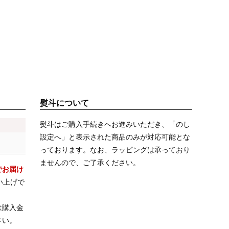
熨斗について
熨斗はご購入手続きへお進みいただき、「のし
設定へ」と表示された商品のみが対応可能とな
っております。なお、ラッピングは承っており
ませんので、ご了承ください。
でお届け
い上げで
は購入金
さい。