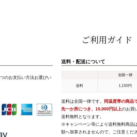
ご利用ガイド
送料・配送について
全国一律
つのお支払い方法お選びい
送料
1,150円
送料は全国一律です。
同温度帯の商品
先一か所につき、10,000円以上
のお買
送料無料となります。
※キャンペーン等により送料無料商品
額へ加算されませんので、ご注意くだ