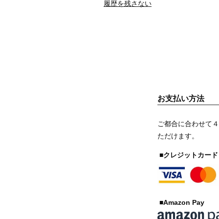
履歴を残さない
お支払い方法
ご都合に合わせて４
ただけます。
■クレジットカード
■Amazon Pay