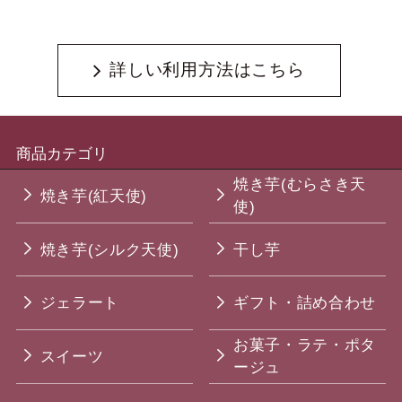
詳しい利用方法はこちら
商品カテゴリ
焼き芋(むらさき天
焼き芋(紅天使)
使)
焼き芋(シルク天使)
干し芋
ジェラート
ギフト・詰め合わせ
お菓子・ラテ・ポタ
スイーツ
ージュ