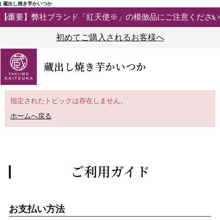
| 蔵出し焼き芋かいつか
【重要】弊社ブランド「紅天使※」の模倣品にご注意ください
初めてご購入されるお客様へ
蔵出し焼き芋かいつか
指定されたトピックは存在しません。
ホームへ戻る
ご利用ガイド
お支払い方法