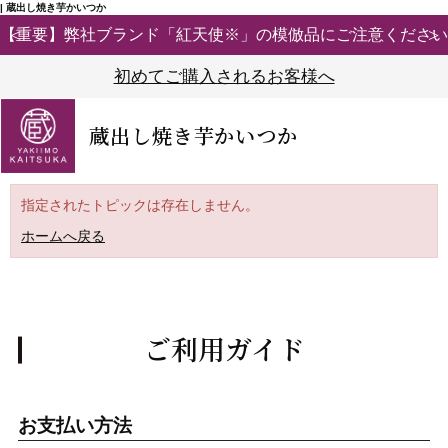
| 蔵出し焼き芋かいつか
【重要】弊社ブランド「紅天使※」の模倣品にご注意ください
初めてご購入されるお客様へ
蔵出し焼き芋かいつか
指定されたトピックは存在しません。
ホームへ戻る
ご利用ガイド
お支払い方法