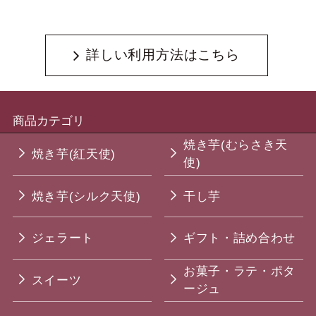
詳しい利用方法はこちら
商品カテゴリ
焼き芋(むらさき天
焼き芋(紅天使)
使)
焼き芋(シルク天使)
干し芋
ジェラート
ギフト・詰め合わせ
お菓子・ラテ・ポタ
スイーツ
ージュ