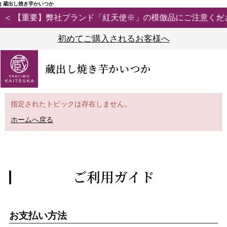
| 蔵出し焼き芋かいつか
【重要】弊社ブランド「紅天使※」の模倣品にご注意ください
初めてご購入されるお客様へ
蔵出し焼き芋かいつか
指定されたトピックは存在しません。
ホームへ戻る
ご利用ガイド
お支払い方法