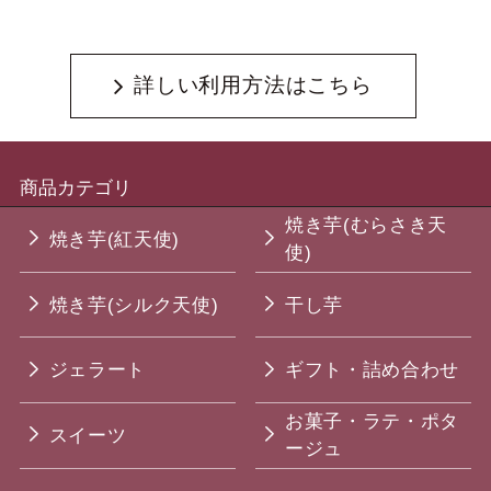
詳しい利用方法はこちら
商品カテゴリ
焼き芋(むらさき天
焼き芋(紅天使)
使)
焼き芋(シルク天使)
干し芋
ジェラート
ギフト・詰め合わせ
お菓子・ラテ・ポタ
スイーツ
ージュ