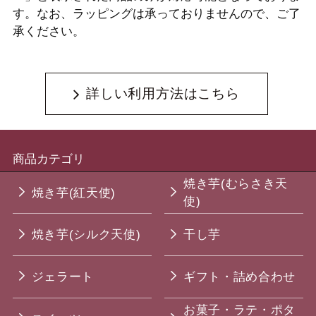
す。なお、ラッピングは承っておりませんので、ご了
承ください。
詳しい利用方法はこちら
商品カテゴリ
焼き芋(むらさき天
焼き芋(紅天使)
使)
焼き芋(シルク天使)
干し芋
ジェラート
ギフト・詰め合わせ
お菓子・ラテ・ポタ