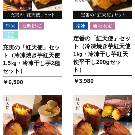
定番の「紅天使」セッ
ト（冷凍焼き芋紅天使
充実の「紅天使」セッ
1㎏・冷凍干し芋紅天
ト（冷凍焼き芋紅天使
使平干し200gセッ
1.5㎏・冷凍干し芋2種
ト）
セット）
￥3,980
￥6,590