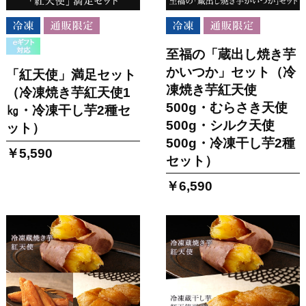
至福の「蔵出し焼き芋
かいつか」セット（冷
「紅天使」満足セット
凍焼き芋紅天使
（冷凍焼き芋紅天使1
500g・むらさき天使
㎏・冷凍干し芋2種セ
500g・シルク天使
ット）
500g・冷凍干し芋2種
￥5,590
セット）
￥6,590