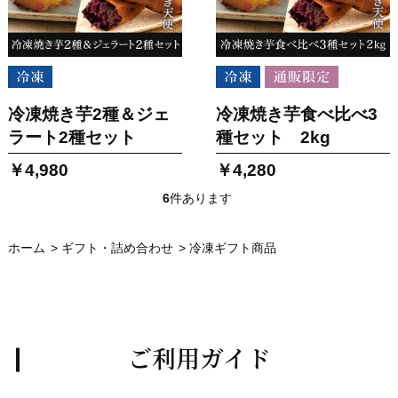
冷凍焼き芋2種＆ジェ
冷凍焼き芋食べ比べ3
ラート2種セット
種セット 2kg
￥4,980
￥4,280
6
件あります
ホーム
>
ギフト・詰め合わせ
>
冷凍ギフト商品
ご利用ガイド