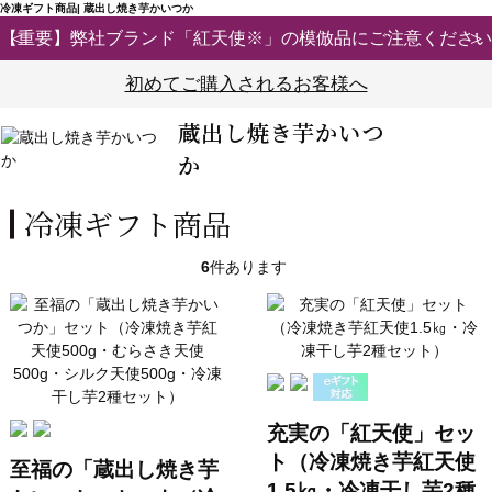
冷凍ギフト商品| 蔵出し焼き芋かいつか
【重要】弊社ブランド「紅天使※」の模倣品にご注意ください
初めてご購入されるお客様へ
蔵出し焼き芋かいつ
か
冷凍ギフト商品
6
件あります
充実の「紅天使」セッ
ト（冷凍焼き芋紅天使
至福の「蔵出し焼き芋
1.5㎏・冷凍干し芋2種