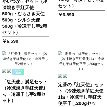
かいつか」セット（冷
セット）
凍焼き芋紅天使
500g・むらさき天使
￥6,590
500g・シルク天使
500g・冷凍干し芋2種
セット）
￥6,590
「紅天使」満足セット
定番の「紅天使」セッ
（冷凍焼き芋紅天使1
ト（冷凍焼き芋紅天使
㎏・冷凍干し芋2種セ
1㎏・冷凍干し芋紅天
ット）
使平干し200gセッ