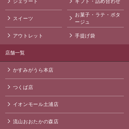
ジェラート
ギフト・詰め合わせ
お菓子・ラテ・ポタ
スイーツ
ージュ
アウトレット
手提げ袋
店舗一覧
かすみがうら本店
つくば店
イオンモール土浦店
流山おおたかの森店