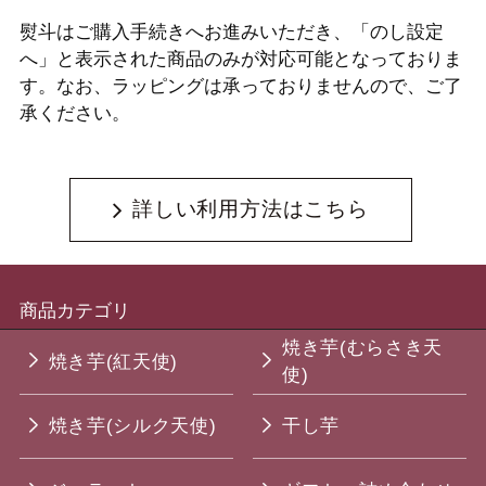
熨斗はご購入手続きへお進みいただき、「のし設定
へ」と表示された商品のみが対応可能となっておりま
す。なお、ラッピングは承っておりませんので、ご了
承ください。
詳しい利用方法はこちら
商品カテゴリ
焼き芋(むらさき天
焼き芋(紅天使)
使)
焼き芋(シルク天使)
干し芋