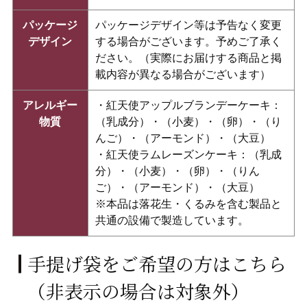
パッケージ
パッケージデザイン等は予告なく変更
デザイン
する場合がございます。予めご了承く
ださい。（実際にお届けする商品と掲
載内容が異なる場合がございます）
アレルギー
・紅天使アップルブランデーケーキ：
物質
（乳成分）・（小麦）・（卵）・（り
んご）・（アーモンド）・（大豆）
・紅天使ラムレーズンケーキ：（乳成
分）・（小麦）・（卵）・（りん
ご）・（アーモンド）・（大豆）
※本品は落花生・くるみを含む製品と
共通の設備で製造しています。
手提げ袋をご希望の方はこちら
（非表示の場合は対象外）