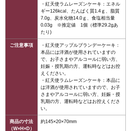
・紅天使ラムレーズンケーキ：エネル
ギー126kcal、たんぱく質1.4ｇ、脂質
7.0g、炭水化物14.0ｇ、食塩相当量
0.03g ※推定値 1個（標準29.2gあ
たり)
ご注意事項
・紅天使アップルブランデーケーキ：
本品には洋酒が使用されていますの
で、お子さまやアルコールに弱い方、
妊娠・授乳期の方、運転時などはお控
えください。
・紅天使ラムレーズンケーキ：本品に
は洋酒が使用されていますので、お子
さまやアルコールに弱い方、妊娠・授
乳期の方、運転時などはお控えくださ
い。
商品の寸法
約145×20×70mm
（W×H×D）