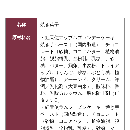
名称
焼き菓子
原材料名
・紅天使アップルブランデーケーキ：
焼き芋ペースト（国内製造）、チョコ
レート（砂糖、ココアバター、植物油
脂、脱脂粉乳、全粉乳、乳糖）、砂
糖、バター、鶏卵、小麦粉、ドライア
ップル（りんご、砂糖、ぶどう糖、植
物油脂）、アーモンド、クリーム、洋
酒／乳化剤（大豆由来）、酸味料、香
料、乳酸カルシウム、酸化防止剤（ビ
タミンC）
・紅天使ラムレーズンケーキ：焼き芋
ペースト（国内製造）、チョコレート
（砂糖、ココアバター、植物油脂、脱
脂粉乳、全粉乳、乳糖）、砂糖、マー