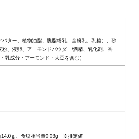
アバター、植物油脂、脱脂粉乳、全粉乳、乳糖）、砂
麦粉、液卵、アーモンドパウダー/酒精、乳化剤、香
卵・乳成分・アーモンド・大豆を含む）
物14.0ｇ、食塩相当量0.03g ※推定値