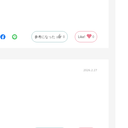
参考になった
0
Like!
0
2026.2.27