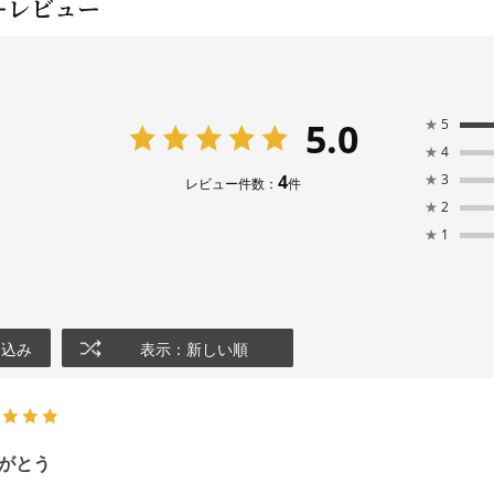
ーレビュー
5.0
★
5
★
4
4
★
3
レビュー件数：
件
★
2
★
1
り込み
表示：新しい順
がとう