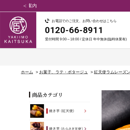
お電話でのご注文、お問い合わせはこちら
0120-66-8911
受付時間 9:00～18:00 / 定休日 年中無休(臨時休業有)
ホーム
>
お菓子、ラテ・ポタージュ
>
紅天使ラムレーズン
商品カテゴリ