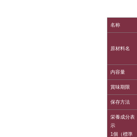
名称
原材料名
内容量
賞味期限
保存方法
栄養成分表
示
1個（標準