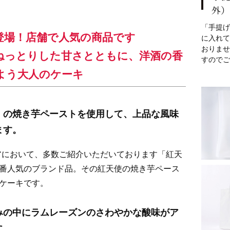
外）
「手提げ
登場！店舗で人気の商品です
に入れて
おりませ
ねっとりした甘さとともに、洋酒の香
すのでご
よう大人のケーキ
」の焼き芋ペーストを使用して、上品な風味
ます。
アにおいて、多数ご紹介いただいております「紅天
番人気のブランド品。その紅天使の焼き芋ペース
ケーキです。
みの中にラムレーズンのさわやかな酸味がア
に