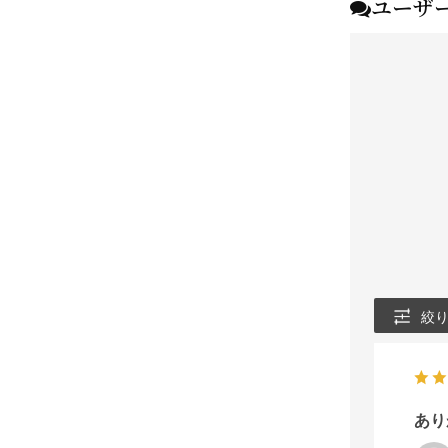
ユーザ
絞
あり