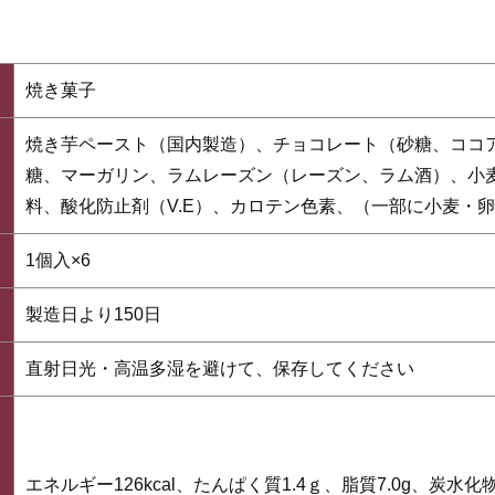
焼き菓子
焼き芋ペースト（国内製造）、チョコレート（砂糖、ココ
糖、マーガリン、ラムレーズン（レーズン、ラム酒）、小
料、酸化防止剤（V.E）、カロテン色素、（一部に小麦・
1個入×6
製造日より150日
直射日光・高温多湿を避けて、保存してください
エネルギー126kcal、たんぱく質1.4ｇ、脂質7.0g、炭水化