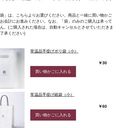
袋」
は、こちらよりお選びください。
商品と一緒に買い物かご
お会計にお進みください。なお、「袋」
のみのご購入は承って
ん。(ご購入された場合は、自動キャンセルとさせていただきま
了承ください)
常温品手提げポリ袋（小）
￥30
買い物かごに入れる
常温品手提げ紙袋（小）
￥60
買い物かごに入れる