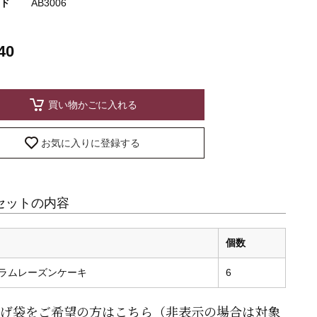
ド
AB3006
40
買い物かごに入れる
お気に入りに登録する
セットの内容
個数
ラムレーズンケーキ
6
げ袋をご希望の方はこちら（非表示の場合は対象