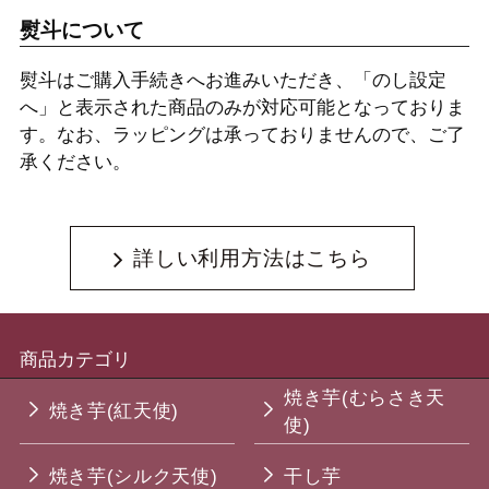
熨斗について
熨斗はご購入手続きへお進みいただき、「のし設定
へ」と表示された商品のみが対応可能となっておりま
す。なお、ラッピングは承っておりませんので、ご了
承ください。
詳しい利用方法はこちら
商品カテゴリ
焼き芋(むらさき天
焼き芋(紅天使)
使)
焼き芋(シルク天使)
干し芋