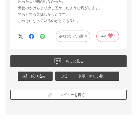
思ったより味がしなかった。
天使のかけらより少し固かったような気がします。
でもとても美味しかったです。
小分けになっているのがとても良い。
参考になった
0
Like!
5
もっと見る
絞り込み
表示：新しい順
レビューを書く