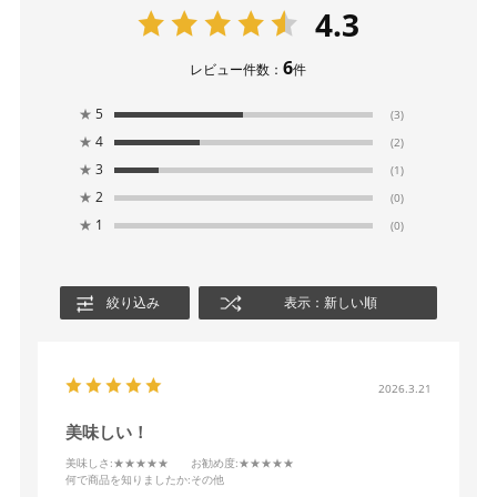
4.3
6
レビュー件数：
件
★
5
(3)
★
4
(2)
★
3
(1)
★
2
(0)
★
1
(0)
絞り込み
表示：新しい順
2026.3.21
美味しい！
美味しさ
:★★★★★
お勧め度
:★★★★★
何で商品を知りましたか
:その他