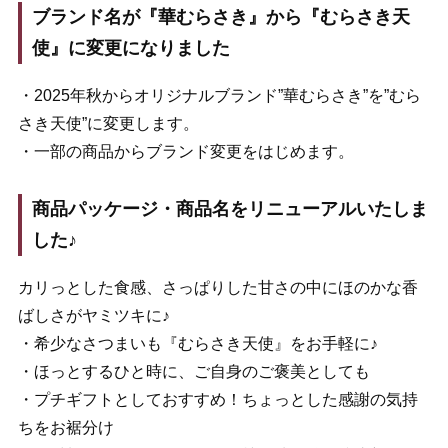
ブランド名が『華むらさき』から『むらさき天
使』に変更になりました
・2025年秋からオリジナルブランド”華むらさき”を”むら
さき天使”に変更します。
・一部の商品からブランド変更をはじめます。
商品パッケージ・商品名をリニューアルいたしま
した♪
カリっとした食感、さっぱりした甘さの中にほのかな香
ばしさがヤミツキに♪
・希少なさつまいも『むらさき天使』をお手軽に♪
・ほっとするひと時に、ご自身のご褒美としても
・プチギフトとしておすすめ！ちょっとした感謝の気持
ちをお裾分け