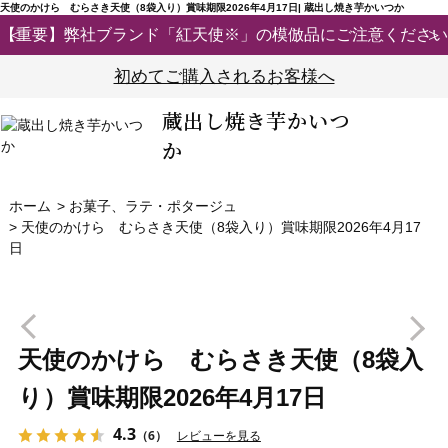
天使のかけら むらさき天使（8袋入り）賞味期限2026年4月17日| 蔵出し焼き芋かいつか
【重要】弊社ブランド「紅天使※」の模倣品にご注意ください
初めてご購入されるお客様へ
蔵出し焼き芋かいつ
か
ホーム
>
お菓子、ラテ・ポタージュ
>
天使のかけら むらさき天使（8袋入り）賞味期限2026年4月17
日
Prev
N
天使のかけら むらさき天使（8袋入
り）賞味期限2026年4月17日
4.3
（6）
レビューを見る