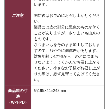
います。
ご注意
開封後はお早めにお召し上がりくださ
い。
製品には皮の部分に黒色のものが付く
ことがありますが、さつまいも由来の
ものです。
さつまいもをそのまま加工しておりま
すので、形や色に個体差があります。
対象年齢：4才頃から のどにつまら
せないよう、よくかんでお召し上がり
ください。小さなお子様がお召し上が
りの際は、必ず見守ってあげてくださ
い。
商品箱の寸
約195×41×243mm
法
（W×H×D）